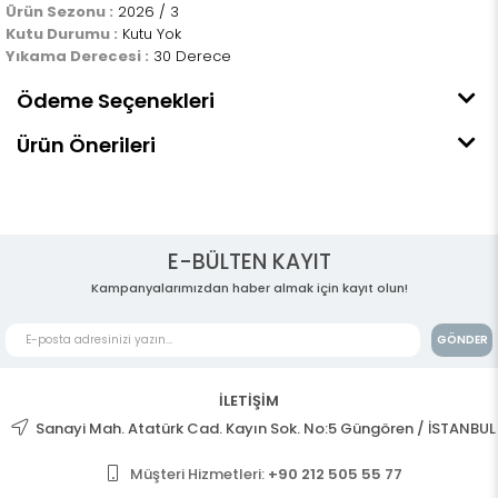
Ürün Sezonu :
2026 / 3
Kutu Durumu :
Kutu Yok
Yıkama Derecesi :
30 Derece
Ödeme Seçenekleri
Ürün Önerileri
E-BÜLTEN KAYIT
Kampanyalarımızdan haber almak için kayıt olun!
GÖNDER
İLETİŞİM
Sanayi Mah. Atatürk Cad. Kayın Sok. No:5 Güngören / İSTANBUL
Müşteri Hizmetleri:
+90 212 505 55 77