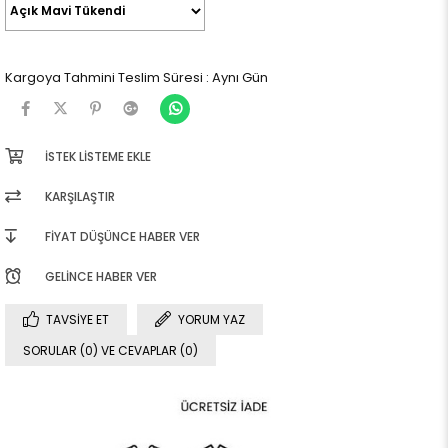
Kargoya Tahmini Teslim Süresi
:
Aynı Gün
İSTEK LISTEME EKLE
KARŞILAŞTIR
FIYAT DÜŞÜNCE HABER VER
GELINCE HABER VER
TAVSIYE ET
YORUM YAZ
SORULAR (0) VE CEVAPLAR (0)