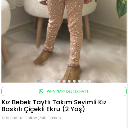
WHATSAPP DESTEK HATTI
Kız Bebek Taytlı Takım Sevimli Kız
Baskılı Çiçekli Ekru (2 Yaş)
%90 Pamuk-Cotton , %10 Elastan