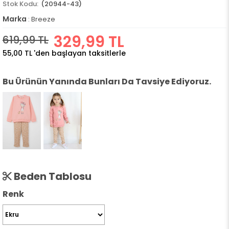
(20944-43)
Marka
:
Breeze
329,99 TL
619,99 TL
55,00 TL
'den başlayan taksitlerle
Bu Ürünün Yanında Bunları Da Tavsiye Ediyoruz.
Beden Tablosu
Renk