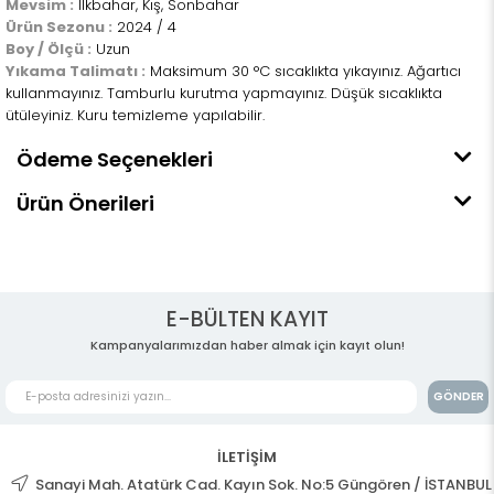
Mevsim :
İlkbahar, Kış, Sonbahar
Ürün Sezonu :
2024 / 4
Boy / Ölçü :
Uzun
Yıkama Talimatı :
Maksimum 30 °C sıcaklıkta yıkayınız. Ağartıcı
kullanmayınız. Tamburlu kurutma yapmayınız. Düşük sıcaklıkta
ütüleyiniz. Kuru temizleme yapılabilir.
Ödeme Seçenekleri
Ürün Önerileri
E-BÜLTEN KAYIT
Kampanyalarımızdan haber almak için kayıt olun!
GÖNDER
İLETİŞİM
Sanayi Mah. Atatürk Cad. Kayın Sok. No:5 Güngören / İSTANBUL