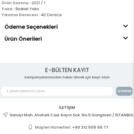
Ürün Sezonu :
2021 / 1
Yaka :
Bisiklet Yaka
Yıkama Derecesi :
40 Derece
Ödeme Seçenekleri
Ürün Önerileri
E-BÜLTEN KAYIT
Kampanyalarımızdan haber almak için kayıt olun!
GÖNDER
İLETİŞİM
Sanayi Mah. Atatürk Cad. Kayın Sok. No:5 Güngören / İSTANBUL
Müşteri Hizmetleri:
+90 212 505 55 77