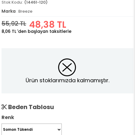
(14461-120)
Marka
:
Breeze
48,38 TL
55,92 TL
8,06 TL
'den başlayan taksitlerle
Ürün stoklarımızda kalmamıştır.
Beden Tablosu
Renk