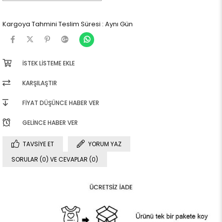
Kargoya Tahmini Teslim Süresi
:
Aynı Gün
İSTEK LISTEME EKLE
KARŞILAŞTIR
FIYAT DÜŞÜNCE HABER VER
GELINCE HABER VER
TAVSIYE ET
YORUM YAZ
SORULAR (0) VE CEVAPLAR (0)