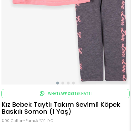
WHATSAPP DESTEK HATTI
Kız Bebek Taytlı Takım Sevimli Köpek
Baskılı Somon (1 Yaş)
%90 Cotton-Pamuk %10 LYC