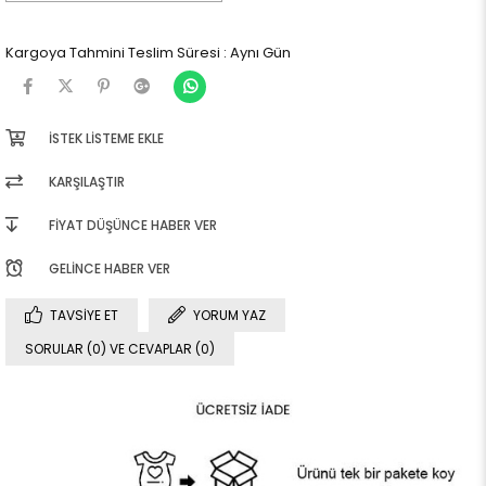
Kargoya Tahmini Teslim Süresi
:
Aynı Gün
İSTEK LISTEME EKLE
KARŞILAŞTIR
FIYAT DÜŞÜNCE HABER VER
GELINCE HABER VER
TAVSIYE ET
YORUM YAZ
SORULAR (0) VE CEVAPLAR (0)