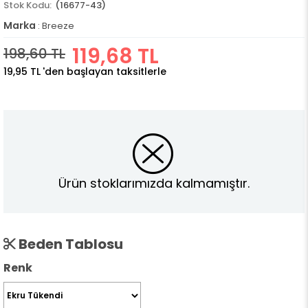
(16677-43)
Marka
:
Breeze
119,68 TL
198,60 TL
19,95 TL
'den başlayan taksitlerle
Ürün stoklarımızda kalmamıştır.
Beden Tablosu
Renk