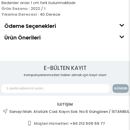
Bedenler arası 1 cm fark bulunmaktadır.
Ürün Sezonu :
2022 / 1
Yıkama Derecesi :
40 Derece
Ödeme Seçenekleri
Ürün Önerileri
E-BÜLTEN KAYIT
Kampanyalarımızdan haber almak için kayıt olun!
GÖNDER
İLETİŞİM
Sanayi Mah. Atatürk Cad. Kayın Sok. No:5 Güngören / İSTANBUL
Müşteri Hizmetleri:
+90 212 505 55 77