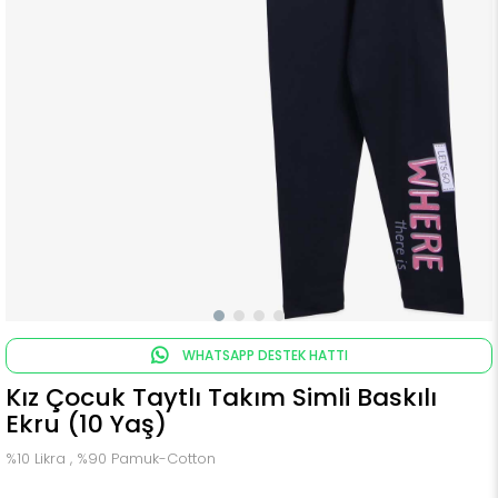
WHATSAPP DESTEK HATTI
Kız Çocuk Taytlı Takım Simli Baskılı
Ekru (10 Yaş)
%10 Likra , %90 Pamuk-Cotton