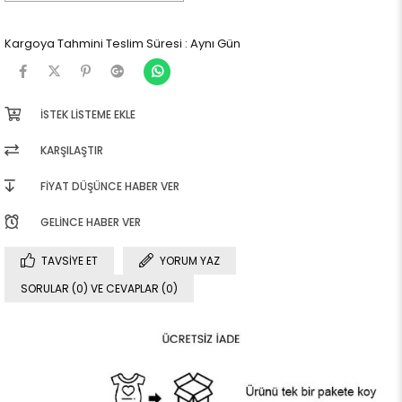
Kargoya Tahmini Teslim Süresi
:
Aynı Gün
İSTEK LISTEME EKLE
KARŞILAŞTIR
FIYAT DÜŞÜNCE HABER VER
GELINCE HABER VER
TAVSIYE ET
YORUM YAZ
SORULAR (0) VE CEVAPLAR (0)