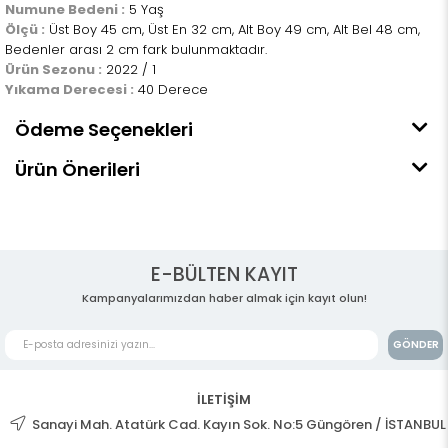
Numune Bedeni :
5 Yaş
Ölçü :
Üst Boy 45 cm, Üst En 32 cm, Alt Boy 49 cm, Alt Bel 48 cm,
Bedenler arası 2 cm fark bulunmaktadır.
Ürün Sezonu :
2022 / 1
Yıkama Derecesi :
40 Derece
Ödeme Seçenekleri
Ürün Önerileri
E-BÜLTEN KAYIT
Kampanyalarımızdan haber almak için kayıt olun!
GÖNDER
İLETİŞİM
Sanayi Mah. Atatürk Cad. Kayın Sok. No:5 Güngören / İSTANBUL