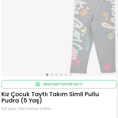
WHATSAPP DESTEK HATTI
Kız Çocuk Taytlı Takım Simli Pullu
Pudra (5 Yaş)
%10 Likra , %90 Pamuk-Cotton