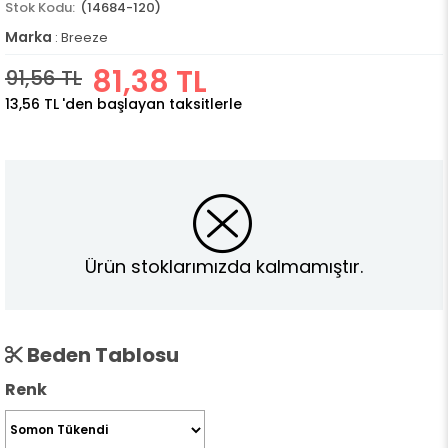
(14684-120)
Marka
:
Breeze
81,38 TL
91,56 TL
13,56 TL
'den başlayan taksitlerle
Ürün stoklarımızda kalmamıştır.
Beden Tablosu
Renk