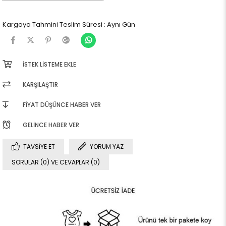
Kargoya Tahmini Teslim Süresi
:
Aynı Gün
İSTEK LISTEME EKLE
KARŞILAŞTIR
FIYAT DÜŞÜNCE HABER VER
GELINCE HABER VER
TAVSIYE ET
YORUM YAZ
SORULAR (0) VE CEVAPLAR (0)