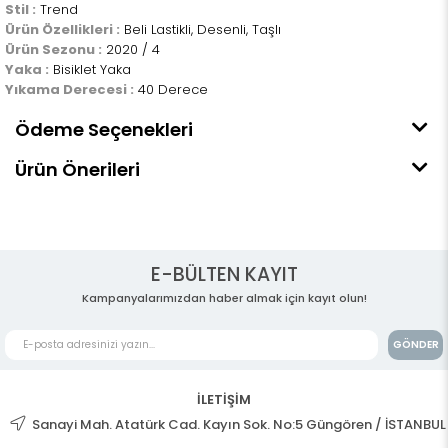
Stil :
Trend
Ürün Özellikleri :
Beli Lastikli, Desenli, Taşlı
Ürün Sezonu :
2020 / 4
Yaka :
Bisiklet Yaka
Yıkama Derecesi :
40 Derece
Ödeme Seçenekleri
Ürün Önerileri
E-BÜLTEN KAYIT
Kampanyalarımızdan haber almak için kayıt olun!
GÖNDER
İLETİŞİM
Sanayi Mah. Atatürk Cad. Kayın Sok. No:5 Güngören / İSTANBUL