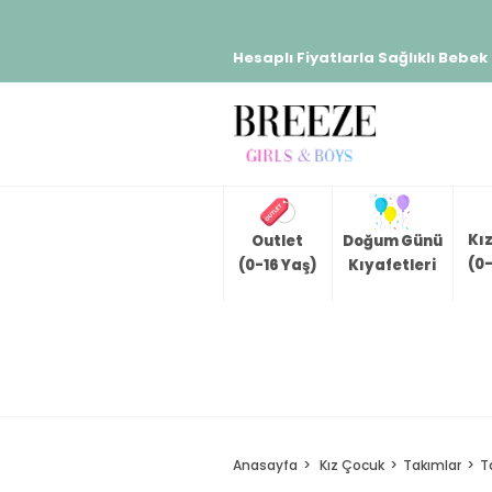
Hesaplı Fiyatlarla Sağlıklı Bebek
Kı
Outlet
Doğum Günü
(0-
(0-16 Yaş)
Kıyafetleri
Anasayfa
Kız Çocuk
Takımlar
T