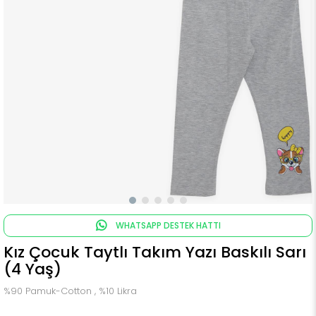
WHATSAPP DESTEK HATTI
Kız Çocuk Taytlı Takım Yazı Baskılı Sarı
(4 Yaş)
%90 Pamuk-Cotton , %10 Likra