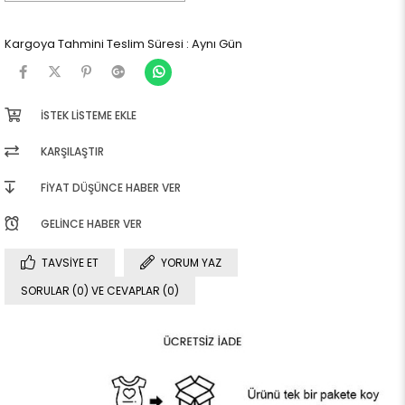
Kargoya Tahmini Teslim Süresi
:
Aynı Gün
İSTEK LISTEME EKLE
KARŞILAŞTIR
FIYAT DÜŞÜNCE HABER VER
GELINCE HABER VER
TAVSIYE ET
YORUM YAZ
SORULAR (0) VE CEVAPLAR (0)