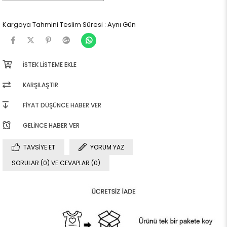
Kargoya Tahmini Teslim Süresi
:
Aynı Gün
İSTEK LISTEME EKLE
KARŞILAŞTIR
FIYAT DÜŞÜNCE HABER VER
GELINCE HABER VER
TAVSIYE ET
YORUM YAZ
SORULAR (0) VE CEVAPLAR (0)