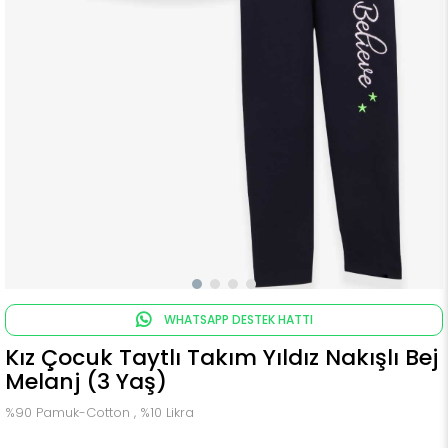
WHATSAPP DESTEK HATTI
Kız Çocuk Taytlı Takım Yıldız Nakışlı Bej
Melanj (3 Yaş)
%90 Pamuk-Cotton , %10 Likra