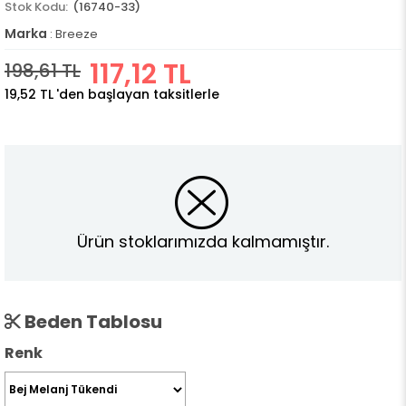
(16740-33)
Marka
:
Breeze
117,12 TL
198,61 TL
19,52 TL
'den başlayan taksitlerle
Ürün stoklarımızda kalmamıştır.
Beden Tablosu
Renk