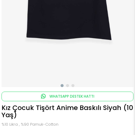
WHATSAPP DESTEK HATTI
Kız Çocuk Tişört Anime Baskılı Siyah (10
Yaş)
%10 Likra , %90 Pamuk-Cotton