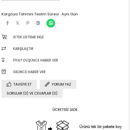
Kargoya Tahmini Teslim Süresi
:
Aynı Gün
İSTEK LISTEME EKLE
KARŞILAŞTIR
FIYAT DÜŞÜNCE HABER VER
GELINCE HABER VER
TAVSIYE ET
YORUM YAZ
SORULAR (0) VE CEVAPLAR (0)