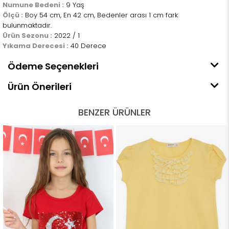
Numune Bedeni :
9 Yaş
Ölçü :
Boy 54 cm, En 42 cm, Bedenler arası 1 cm fark
bulunmaktadır.
Ürün Sezonu :
2022 / 1
Yıkama Derecesi :
40 Derece
Ödeme Seçenekleri
Ürün Önerileri
BENZER ÜRÜNLER