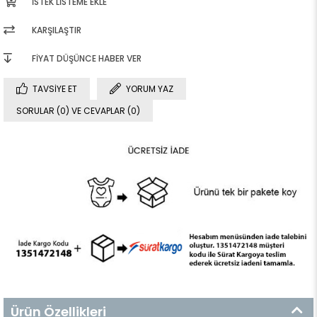
İSTEK LISTEME EKLE
KARŞILAŞTIR
FIYAT DÜŞÜNCE HABER VER
TAVSIYE ET
YORUM YAZ
SORULAR (0) VE CEVAPLAR (0)
Ürün Özellikleri