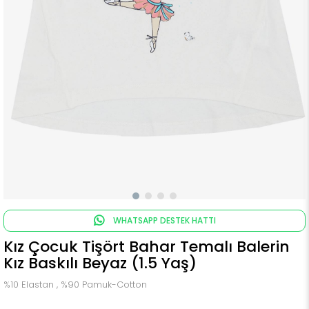
WHATSAPP DESTEK HATTI
Kız Çocuk Tişört Bahar Temalı Balerin
Kız Baskılı Beyaz (1.5 Yaş)
%10 Elastan , %90 Pamuk-Cotton