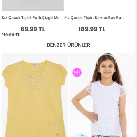
BENZER ÜRÜNLER
%47