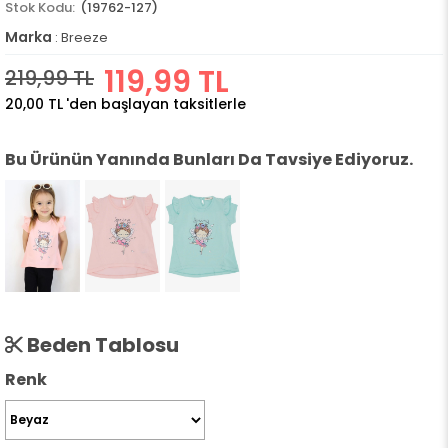
(19762-127)
Marka
:
Breeze
119,99 TL
219,99 TL
20,00 TL
'den başlayan taksitlerle
Bu Ürünün Yanında Bunları Da Tavsiye Ediyoruz.
Beden Tablosu
Renk