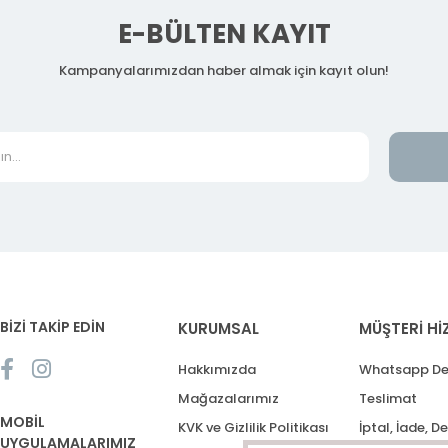
E-BÜLTEN KAYIT
Kampanyalarımızdan haber almak için kayıt olun!
BİZİ TAKİP EDİN
KURUMSAL
MÜŞTERİ Hİ
Hakkımızda
Whatsapp De
Mağazalarımız
Teslimat
MOBİL
KVK ve Gizlilik Politikası
İptal, İade, D
UYGULAMALARIMIZ