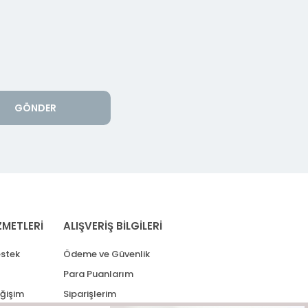
GÖNDER
ZMETLERİ
ALIŞVERİŞ BİLGİLERİ
stek
Ödeme ve Güvenlik
Para Puanlarım
eğişim
Siparişlerim