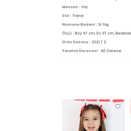
Mevsim :
Yaz
Stil :
Trend
Numune Bedeni :
9 Yaş
Ölçü :
Boy 47 cm, En 37 cm, Bedenler
Ürün Sezonu :
2021 / 2
Yıkama Derecesi :
40 Derece