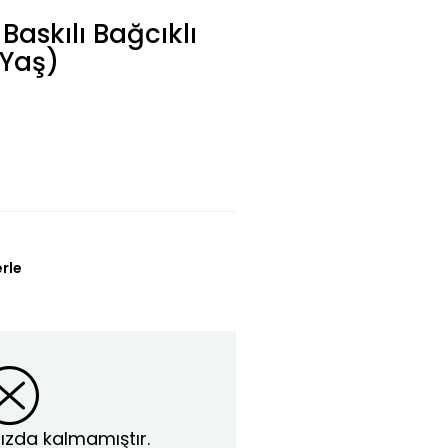
Baskılı Bağcıklı
Yaş)
erle
ızda kalmamıştır.