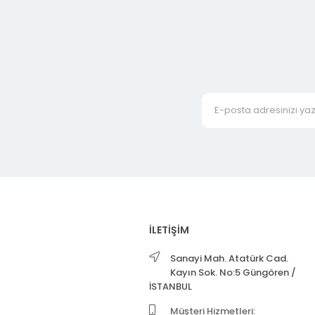
İLETİŞİM
Sanayi Mah. Atatürk Cad.
Kayın Sok. No:5 Güngören /
İSTANBUL
Müşteri Hizmetleri: