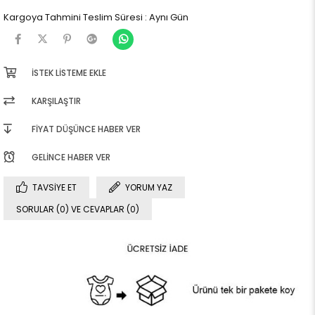
Kargoya Tahmini Teslim Süresi
:
Aynı Gün
İSTEK LISTEME EKLE
KARŞILAŞTIR
FIYAT DÜŞÜNCE HABER VER
GELINCE HABER VER
TAVSIYE ET
YORUM YAZ
SORULAR (0) VE CEVAPLAR (0)