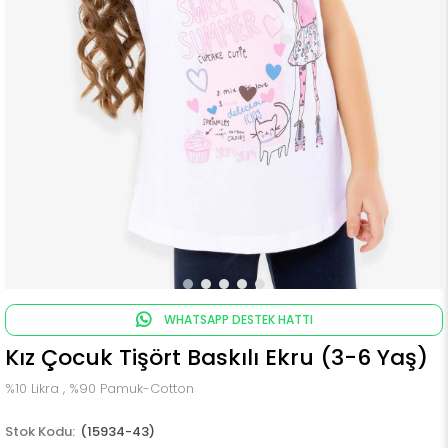
WHATSAPP DESTEK HATTI
Kız Çocuk Tişört Baskılı Ekru (3-6 Yaş)
%10 Likra , %90 Pamuk-Cotton
(15934-43)