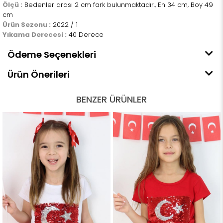
Ölçü :
Bedenler arası 2 cm fark bulunmaktadır., En 34 cm, Boy 49
cm
Ürün Sezonu :
2022 / 1
Yıkama Derecesi :
40 Derece
Ödeme Seçenekleri
Ürün Önerileri
BENZER ÜRÜNLER