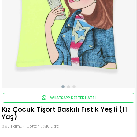
WHATSAPP DESTEK HATTI
Kız Çocuk Tişört Baskılı Fıstık Yeşili (11
Yaş)
%90 Pamuk-Cotton , %10 Likra