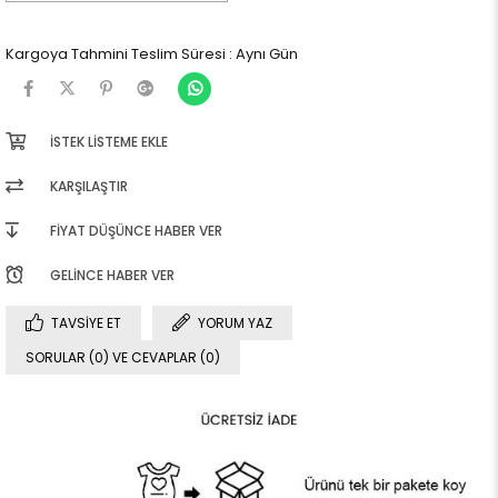
Kargoya Tahmini Teslim Süresi
:
Aynı Gün
İSTEK LISTEME EKLE
KARŞILAŞTIR
FIYAT DÜŞÜNCE HABER VER
GELINCE HABER VER
TAVSIYE ET
YORUM YAZ
SORULAR (0) VE CEVAPLAR (0)