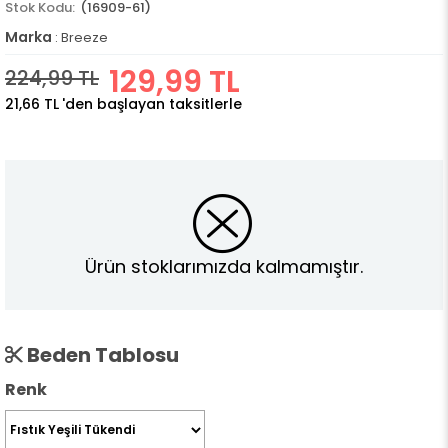
(16909-61)
Marka
:
Breeze
129,99 TL
224,99 TL
21,66 TL
'den başlayan taksitlerle
Ürün stoklarımızda kalmamıştır.
Beden Tablosu
Renk