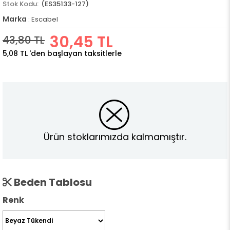
(ES35133-127)
Marka
:
Escabel
30,45 TL
43,80 TL
5,08 TL
'den başlayan taksitlerle
Ürün stoklarımızda kalmamıştır.
Beden Tablosu
Renk