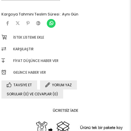
Kargoya Tahmini Teslim Süresi
:
Aynı Gün
İSTEK LISTEME EKLE
KARŞILAŞTIR
FIYAT DÜŞÜNCE HABER VER
GELINCE HABER VER
TAVSIYE ET
YORUM YAZ
SORULAR (0) VE CEVAPLAR (0)