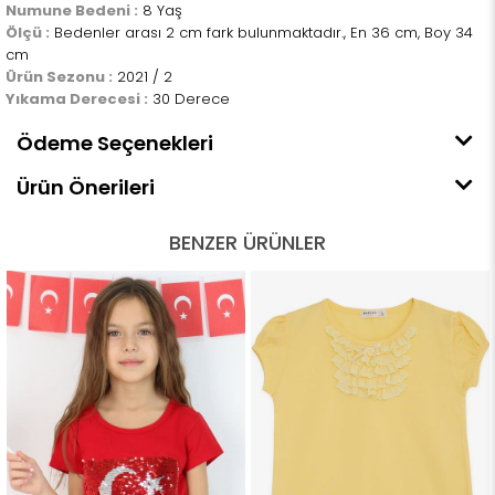
Numune Bedeni :
8 Yaş
Ölçü :
Bedenler arası 2 cm fark bulunmaktadır., En 36 cm, Boy 34
cm
Ürün Sezonu :
2021 / 2
Yıkama Derecesi :
30 Derece
Ödeme Seçenekleri
Ürün Önerileri
BENZER ÜRÜNLER