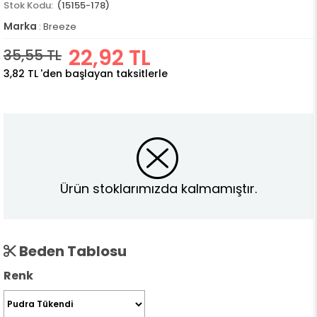
(15155-178)
Marka
:
Breeze
22,92 TL
35,55 TL
3,82 TL
'den başlayan taksitlerle
Ürün stoklarımızda kalmamıştır.
Beden Tablosu
Renk