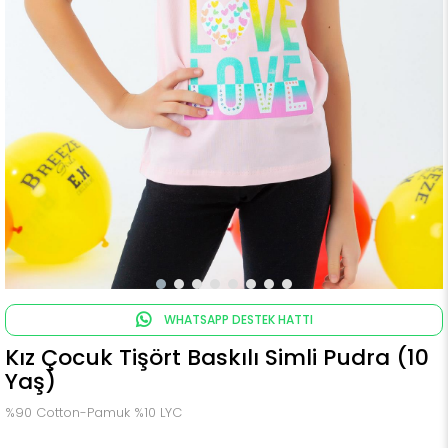
WHATSAPP DESTEK HATTI
Kız Çocuk Tişört Baskılı Simli Pudra (10
Yaş)
%90 Cotton-Pamuk %10 LYC