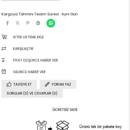
Kargoya Tahmini Teslim Süresi
:
Aynı Gün
İSTEK LISTEME EKLE
KARŞILAŞTIR
FIYAT DÜŞÜNCE HABER VER
GELINCE HABER VER
TAVSIYE ET
YORUM YAZ
SORULAR (0) VE CEVAPLAR (0)