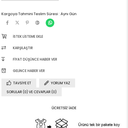
Kargoya Tahmini Teslim Süresi
:
Aynı Gün
İSTEK LISTEME EKLE
KARŞILAŞTIR
FIYAT DÜŞÜNCE HABER VER
GELINCE HABER VER
TAVSIYE ET
YORUM YAZ
SORULAR (0) VE CEVAPLAR (0)