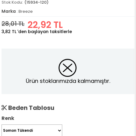
(15934-120)
Marka
:
Breeze
22,92 TL
28,01 TL
3,82 TL
'den başlayan taksitlerle
Ürün stoklarımızda kalmamıştır.
Beden Tablosu
Renk