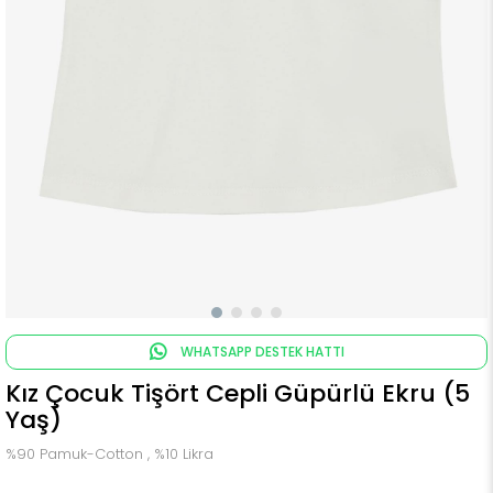
WHATSAPP DESTEK HATTI
Kız Çocuk Tişört Cepli Güpürlü Ekru (5
Yaş)
%90 Pamuk-Cotton , %10 Likra