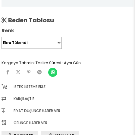
Beden Tablosu
Renk
Kargoya Tahmini Teslim Süresi
:
Aynı Gün
İSTEK LISTEME EKLE
KARŞILAŞTIR
FIYAT DÜŞÜNCE HABER VER
GELINCE HABER VER