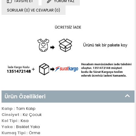
TAVSIYE ET
YORUM YAZ
SORULAR (0) VE CEVAPLAR (0)
Ürün Özellikleri
Kalıp :
Tam Kalıp
Cinsiyet :
Kız Çocuk
Kol Tipi :
Kısa
Yaka :
Bisiklet Yaka
Kumaş Tipi :
Örme