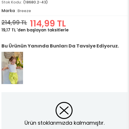
(18680.2-43)
Marka
:
Breeze
114,99 TL
214,99 TL
19,17 TL
'den başlayan taksitlerle
Bu Ürünün Yanında Bunları Da Tavsiye Ediyoruz.
Ürün stoklarımızda kalmamıştır.