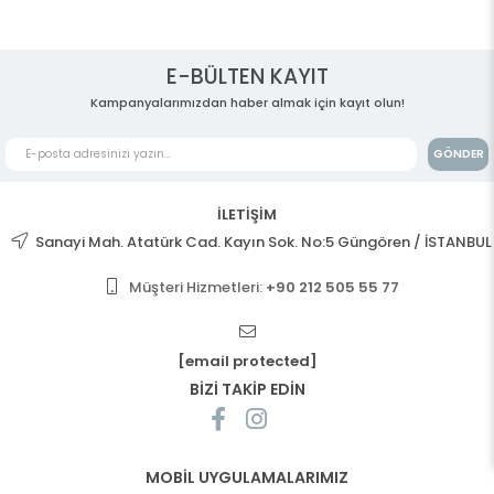
E-BÜLTEN KAYIT
Kampanyalarımızdan haber almak için kayıt olun!
GÖNDER
İLETİŞİM
Sanayi Mah. Atatürk Cad. Kayın Sok. No:5 Güngören / İSTANBUL
Müşteri Hizmetleri:
+90 212 505 55 77
[email protected]
BİZİ TAKİP EDİN
MOBİL UYGULAMALARIMIZ