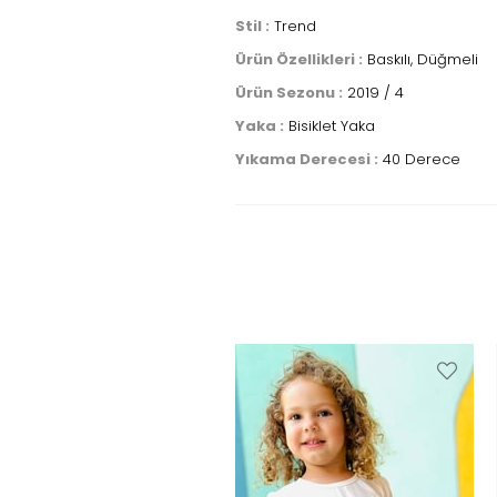
Stil :
Trend
Ürün Özellikleri :
Baskılı, Düğmeli
Ürün Sezonu :
2019 / 4
Yaka :
Bisiklet Yaka
Yıkama Derecesi :
40 Derece