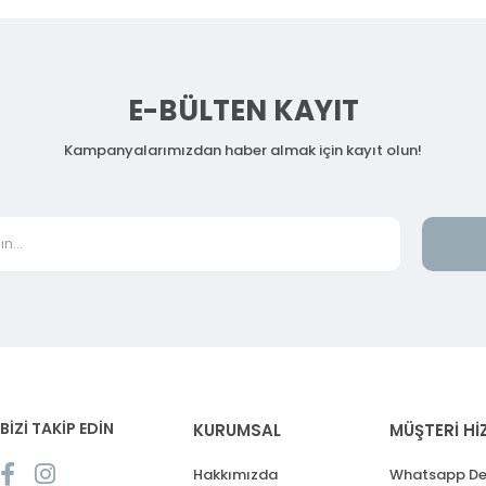
E-BÜLTEN KAYIT
Kampanyalarımızdan haber almak için kayıt olun!
BİZİ TAKİP EDİN
KURUMSAL
MÜŞTERİ Hİ
Hakkımızda
Whatsapp De