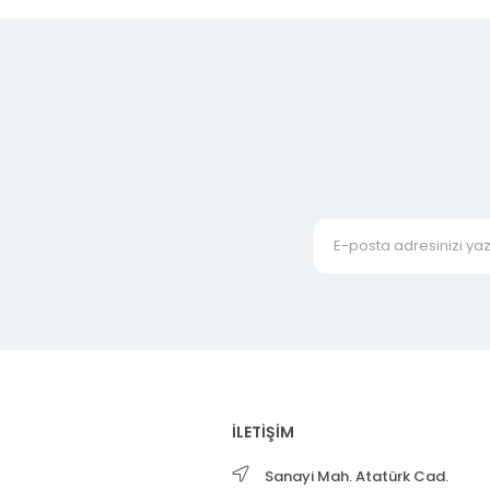
İLETİŞİM
Sanayi Mah. Atatürk Cad.