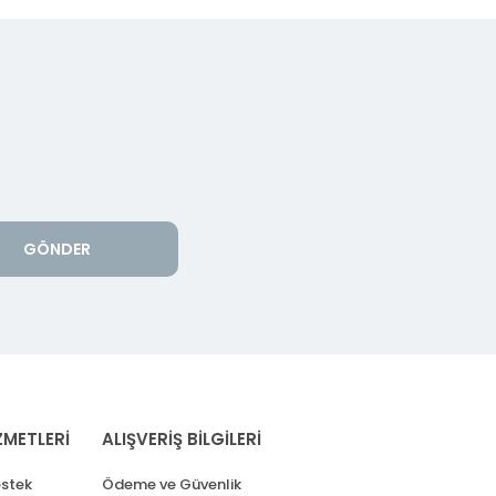
GÖNDER
ZMETLERİ
ALIŞVERİŞ BİLGİLERİ
stek
Ödeme ve Güvenlik