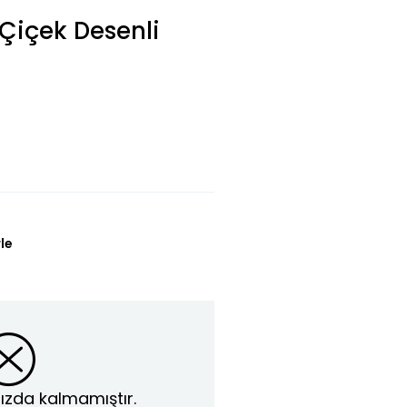
 Çiçek Desenli
le
ızda kalmamıştır.