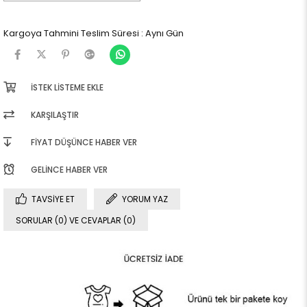
Kargoya Tahmini Teslim Süresi
:
Aynı Gün
İSTEK LISTEME EKLE
KARŞILAŞTIR
FIYAT DÜŞÜNCE HABER VER
GELINCE HABER VER
TAVSIYE ET
YORUM YAZ
SORULAR (0) VE CEVAPLAR (0)