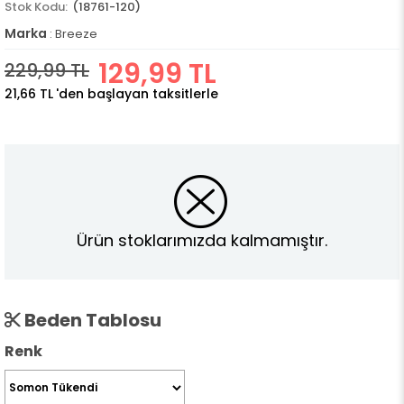
(18761-120)
Marka
:
Breeze
129,99 TL
229,99 TL
21,66 TL
'den başlayan taksitlerle
Ürün stoklarımızda kalmamıştır.
Beden Tablosu
Renk