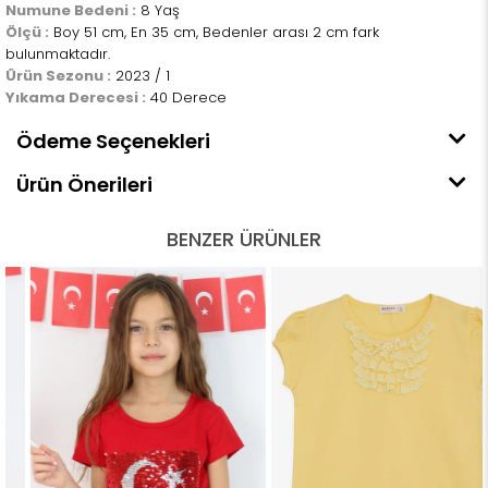
Numune Bedeni :
8 Yaş
Ölçü :
Boy 51 cm, En 35 cm, Bedenler arası 2 cm fark
bulunmaktadır.
Ürün Sezonu :
2023 / 1
Yıkama Derecesi :
40 Derece
Ödeme Seçenekleri
Ürün Önerileri
BENZER ÜRÜNLER