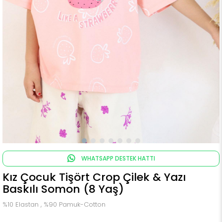
WHATSAPP DESTEK HATTI
Kız Çocuk Tişört Crop Çilek & Yazı
Baskılı Somon (8 Yaş)
%10 Elastan , %90 Pamuk-Cotton