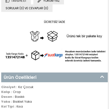
TAVSIYE ET
YORUM YAZ
SORULAR (0) VE CEVAPLAR (0)
Ürün Özellikleri
Cinsiyet :
Kız Çocuk
Kalıp :
Crop
Desen :
Baskılı
Yaka :
Bisiklet Yaka
Kol Tipi :
Kısa