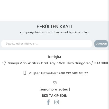
E-BÜLTEN KAYIT
Kampanyalarımızdan haber almak için kayıt olun!
GÖNDER
İLETİŞİM
Sanayi Mah. Atatürk Cad. Kayın Sok. No:5 Güngören / İSTANBUL
Müşteri Hizmetleri:
+90 212 505 55 77
[email protected]
BİZİ TAKİP EDİN