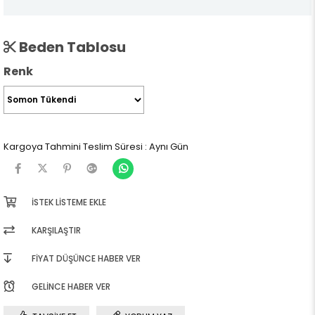
Beden Tablosu
Renk
Kargoya Tahmini Teslim Süresi
:
Aynı Gün
İSTEK LISTEME EKLE
KARŞILAŞTIR
FIYAT DÜŞÜNCE HABER VER
GELINCE HABER VER