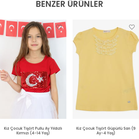
BENZER ÜRÜNLER
Kız Çocuk Tişört Pullu Ay Yıldızlı
Kız Çocuk Tişört Güpürlü Sarı (9
Kırmızı (4-14 Yaş)
Ay-4 Yaş)