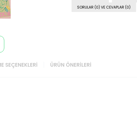
SORULAR (0) VE CEVAPLAR (0)
E SEÇENEKLERI
ÜRÜN ÖNERILERI