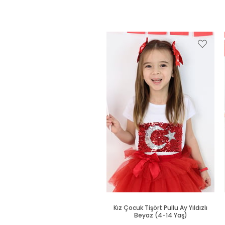
Kız Çocuk Tişört Pullu Ay Yıldızlı
Beyaz (4-14 Yaş)