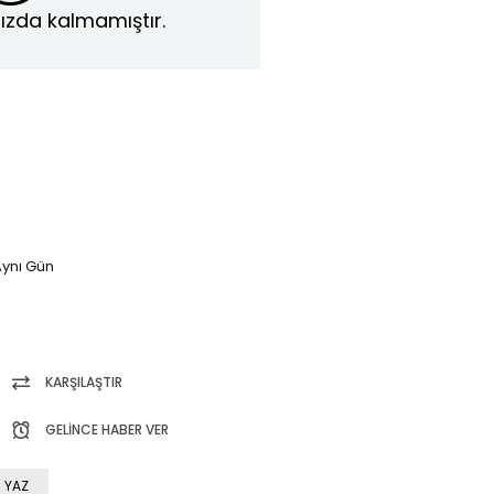
ızda kalmamıştır.
ynı Gün
KARŞILAŞTIR
GELINCE HABER VER
 YAZ