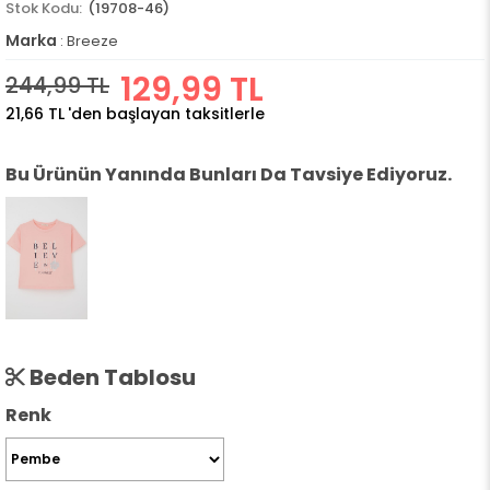
(19708-46)
Marka
:
Breeze
129,99 TL
244,99 TL
21,66 TL
'den başlayan taksitlerle
Bu Ürünün Yanında Bunları Da Tavsiye Ediyoruz.
Beden Tablosu
Renk