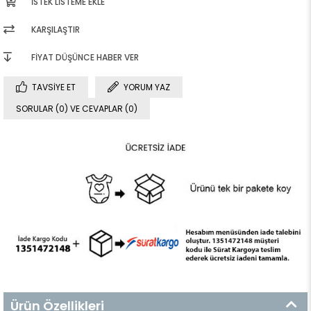
İSTEK LISTEME EKLE
KARŞILAŞTIR
FIYAT DÜŞÜNCE HABER VER
TAVSIYE ET
YORUM YAZ
SORULAR (0) VE CEVAPLAR (0)
Ürün Özellikleri