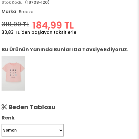
(19708-120)
Marka
:
Breeze
184,99 TL
319,99 TL
30,83 TL
'den başlayan taksitlerle
Bu Ürünün Yanında Bunları Da Tavsiye Ediyoruz.
Beden Tablosu
Renk