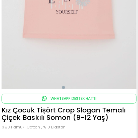
WHATSAPP DESTEK HATTI
Kız Çocuk Tişört Crop Slogan Temalı
Çiçek Baskılı Somon (9-12 Yaş)
%90 Pamuk-Cotton , %10 Elastan