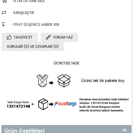
İSTEK LISTEME EKLE
KARŞILAŞTIR
FIYAT DÜŞÜNCE HABER VER
TAVSIYE ET
YORUM YAZ
SORULAR (0) VE CEVAPLAR (0)
Ürün Özellikleri