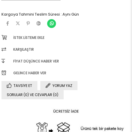
Kargoya Tahmini Teslim Süresi
:
Aynı Gün
İSTEK LISTEME EKLE
KARŞILAŞTIR
FIYAT DÜŞÜNCE HABER VER
GELINCE HABER VER
TAVSIYE ET
YORUM YAZ
SORULAR (0) VE CEVAPLAR (0)