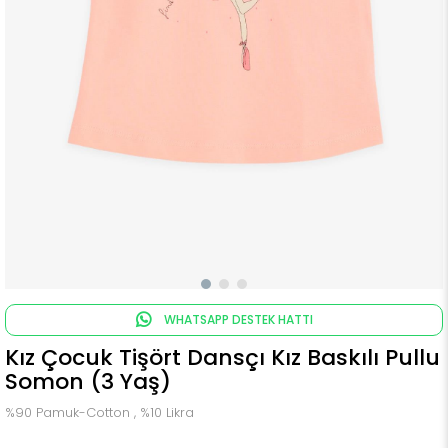
WHATSAPP DESTEK HATTI
Kız Çocuk Tişört Dansçı Kız Baskılı Pullu
Somon (3 Yaş)
%90 Pamuk-Cotton , %10 Likra