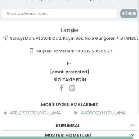
GÖNDER
İLETİŞİM
Sanayi Mah. Atatürk Cad. Kayın Sok. No:5 Güngören / İSTANBUL
Müşteri Hizmetleri:
+90 212 505 55 77
[email protected]
BİZİ TAKİP EDİN
MOBİL UYGULAMALARIMIZ
Apple Store Uygulama
Android Uygulama
KURUMSAL
MÜŞTERİ HİZMETLERİ