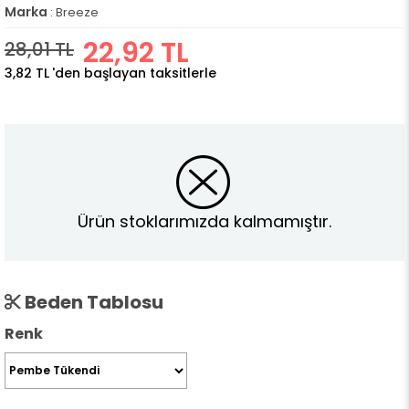
Marka
:
Breeze
22,92 TL
28,01 TL
3,82 TL
'den başlayan taksitlerle
Ürün stoklarımızda kalmamıştır.
Beden Tablosu
Renk