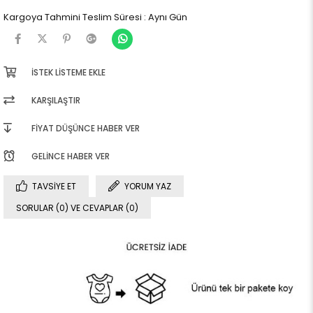
Kargoya Tahmini Teslim Süresi
:
Aynı Gün
İSTEK LISTEME EKLE
KARŞILAŞTIR
FIYAT DÜŞÜNCE HABER VER
GELINCE HABER VER
TAVSIYE ET
YORUM YAZ
SORULAR (0) VE CEVAPLAR (0)