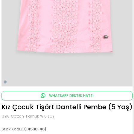
WHATSAPP DESTEK HATTI
Kız Çocuk Tişört Dantelli Pembe (5 Yaş)
%90 Cotton-Pamuk %10 LCY
(14536-46)