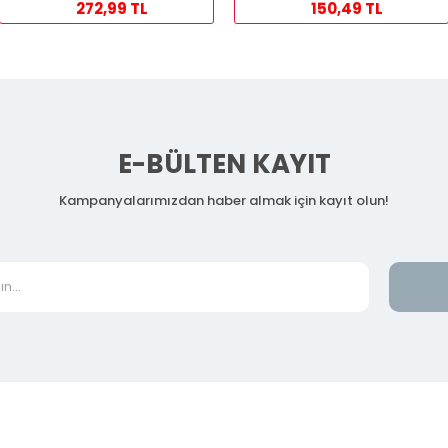
272,99 TL
150,49 TL
E-BÜLTEN KAYIT
Kampanyalarımızdan haber almak için kayıt olun!