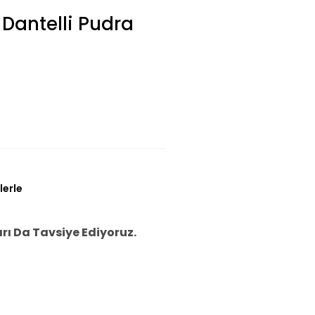
 Dantelli Pudra
lerle
ı Da Tavsiye Ediyoruz.