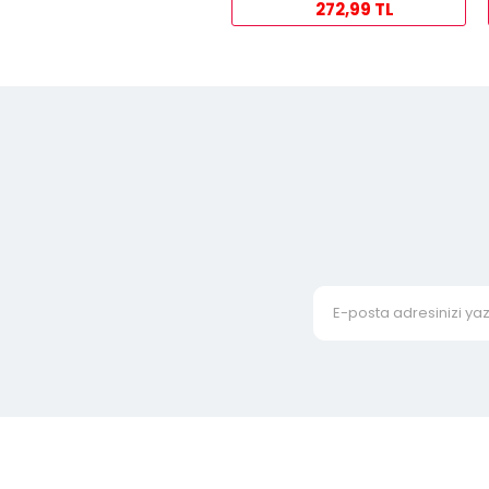
272,99 TL