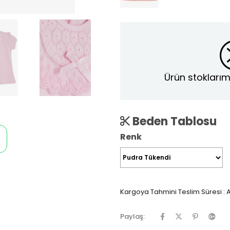
Ürün stoklarım
Beden Tablosu
Renk
Kargoya Tahmini Teslim Süresi
:
A
Paylaş: