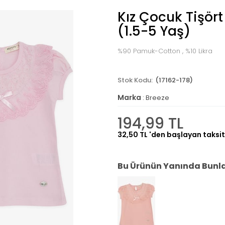
Kız Çocuk Tişört
(1.5-5 Yaş)
%90 Pamuk-Cotton , %10 Likra
(17162-178)
Marka
:
Breeze
194,99 TL
32,50 TL
'den başlayan taksit
Bu Ürünün Yanında Bunlar