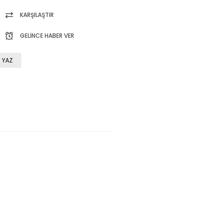
KARŞILAŞTIR
GELINCE HABER VER
 YAZ