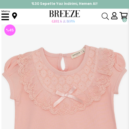
İndirimlere ek %10 İndirimi Kap, Hemen Üye Ol!
%30 Sepette Yaz İndirimi, Hemen Al!
Menu
Anasayfa
Kız Çocuk
Üst Giyim
Tişört
Kız Bebek Tişört Dantelli Somon (1.5 Yaş)
0
%
45
İndirim