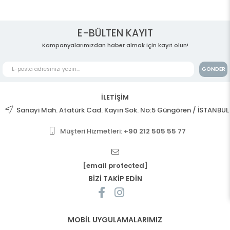
E-BÜLTEN KAYIT
Kampanyalarımızdan haber almak için kayıt olun!
GÖNDER
İLETİŞİM
Sanayi Mah. Atatürk Cad. Kayın Sok. No:5 Güngören / İSTANBUL
Müşteri Hizmetleri:
+90 212 505 55 77
[email protected]
BİZİ TAKİP EDİN
MOBİL UYGULAMALARIMIZ