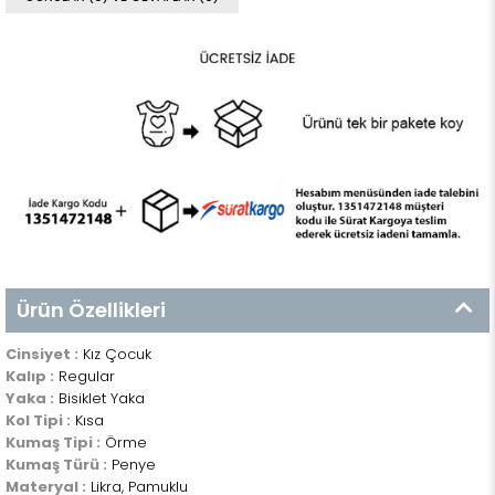
Ürün Özellikleri
Cinsiyet :
Kız Çocuk
Kalıp :
Regular
Yaka :
Bisiklet Yaka
Kol Tipi :
Kısa
Kumaş Tipi :
Örme
Kumaş Türü :
Penye
Materyal :
Likra, Pamuklu