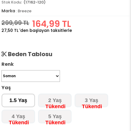
(17162-120)
Marka
:
Breeze
164,99 TL
299,99 TL
27,50 TL
'den başlayan taksitlerle
Beden Tablosu
Renk
Yaş
1.5 Yaş
2 Yaş
3 Yaş
4 Yaş
5 Yaş