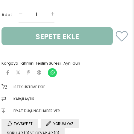
Adet
Kargoya Tahmini Teslim Süresi
:
Aynı Gün
İSTEK LISTEME EKLE
KARŞILAŞTIR
FIYAT DÜŞÜNCE HABER VER
TAVSIYE ET
YORUM YAZ
SORULAR (0) VE CEVAPLAR (0)