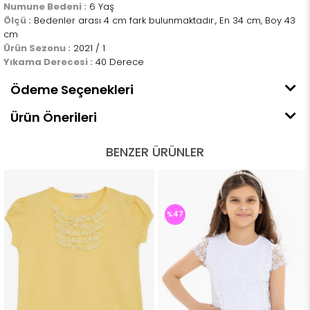
Numune Bedeni :
6 Yaş
Ölçü :
Bedenler arası 4 cm fark bulunmaktadır., En 34 cm, Boy 43
cm
Ürün Sezonu :
2021 / 1
Yıkama Derecesi :
40 Derece
Ödeme Seçenekleri
Ürün Önerileri
BENZER ÜRÜNLER
%47