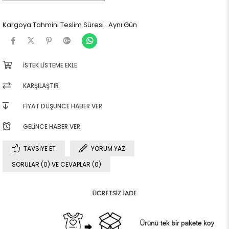
Kargoya Tahmini Teslim Süresi
:
Aynı Gün
İSTEK LISTEME EKLE
KARŞILAŞTIR
FIYAT DÜŞÜNCE HABER VER
GELINCE HABER VER
TAVSIYE ET
YORUM YAZ
SORULAR (0) VE CEVAPLAR (0)