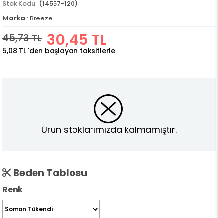
(14557-120)
Marka
:
Breeze
30,45 TL
45,73 TL
5,08 TL
'den başlayan taksitlerle
Ürün stoklarımızda kalmamıştır.
Beden Tablosu
Renk