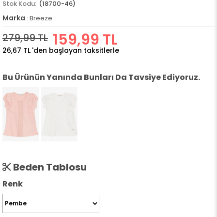
(18700-46)
Marka
:
Breeze
159,99 TL
279,99 TL
26,67 TL
'den başlayan taksitlerle
Bu Ürünün Yanında Bunları Da Tavsiye Ediyoruz.
Beden Tablosu
Renk