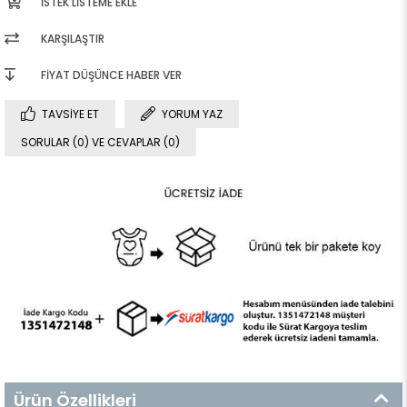
İSTEK LISTEME EKLE
KARŞILAŞTIR
FIYAT DÜŞÜNCE HABER VER
TAVSIYE ET
YORUM YAZ
SORULAR (0) VE CEVAPLAR (0)
Ürün Özellikleri