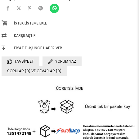
İSTEK LISTEME EKLE
KARŞILAŞTIR
FIYAT DÜŞÜNCE HABER VER
TAVSIYE ET
YORUM YAZ
SORULAR (0) VE CEVAPLAR (0)