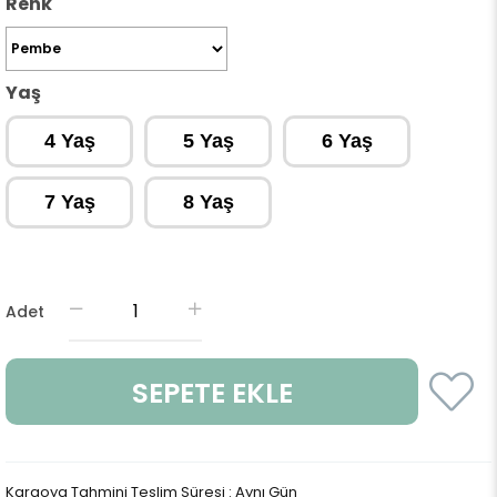
Renk
Yaş
4 Yaş
5 Yaş
6 Yaş
7 Yaş
8 Yaş
Adet
Kargoya Tahmini Teslim Süresi
:
Aynı Gün