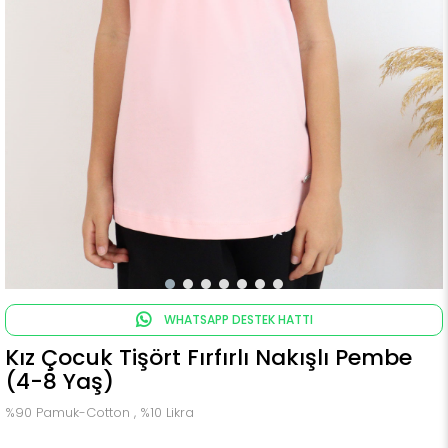
WHATSAPP DESTEK HATTI
Kız Çocuk Tişört Fırfırlı Nakışlı Pembe
(4-8 Yaş)
%90 Pamuk-Cotton , %10 Likra