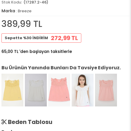
(17287.2-46)
Marka
:
Breeze
389,99 TL
272,99 TL
Sepette %30 İNDİRİM
65,00 TL
'den başlayan taksitlerle
Bu Ürünün Yanında Bunları Da Tavsiye Ediyoruz.
Beden Tablosu