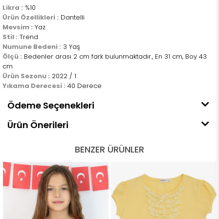
Likra :
%10
Ürün Özellikleri :
Dantelli
Mevsim :
Yaz
Stil :
Trend
Numune Bedeni :
3 Yaş
Ölçü :
Bedenler arası 2 cm fark bulunmaktadır., En 31 cm, Boy 43
cm
Ürün Sezonu :
2022 / 1
Yıkama Derecesi :
40 Derece
Ödeme Seçenekleri
Ürün Önerileri
BENZER ÜRÜNLER