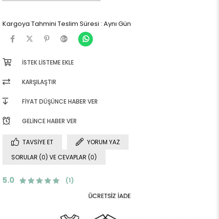
Kargoya Tahmini Teslim Süresi
:
Aynı Gün
İSTEK LISTEME EKLE
KARŞILAŞTIR
FIYAT DÜŞÜNCE HABER VER
GELINCE HABER VER
TAVSIYE ET
YORUM YAZ
SORULAR (0) VE CEVAPLAR (0)
5.0
(1)