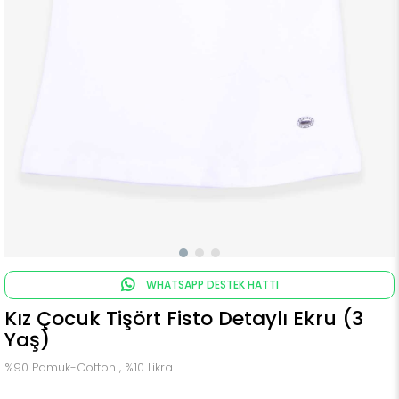
WHATSAPP DESTEK HATTI
Kız Çocuk Tişört Fisto Detaylı Ekru (3
Yaş)
%90 Pamuk-Cotton , %10 Likra