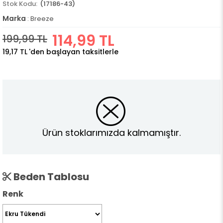
(17186-43)
Marka
:
Breeze
114,99 TL
199,99 TL
19,17 TL
'den başlayan taksitlerle
Ürün stoklarımızda kalmamıştır.
Beden Tablosu
Renk