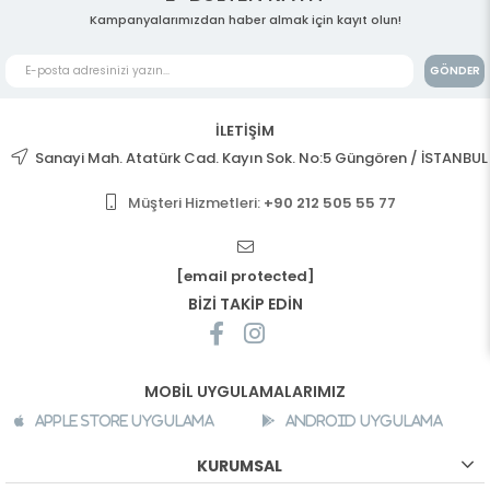
Kampanyalarımızdan haber almak için kayıt olun!
GÖNDER
İLETİŞİM
Sanayi Mah. Atatürk Cad. Kayın Sok. No:5 Güngören / İSTANBUL
Müşteri Hizmetleri:
+90 212 505 55 77
[email protected]
BİZİ TAKİP EDİN
MOBİL UYGULAMALARIMIZ
Apple Store Uygulama
Android Uygulama
KURUMSAL