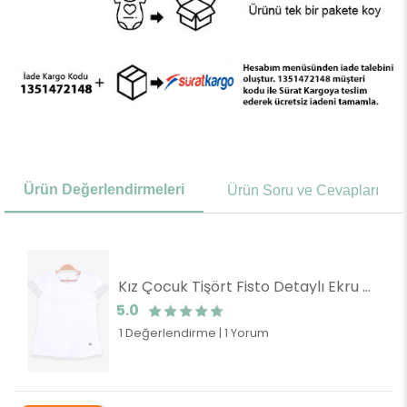
Ürün Değerlendirmeleri
Ürün Soru ve Cevapları
Kız Çocuk Tişört Fisto Detaylı Ekru (3 Yaş)
5.0
1 Değerlendirme
|
1 Yorum