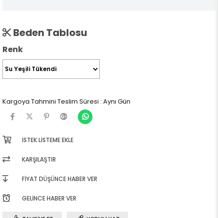
Beden Tablosu
Renk
Kargoya Tahmini Teslim Süresi
:
Aynı Gün
İSTEK LISTEME EKLE
KARŞILAŞTIR
FIYAT DÜŞÜNCE HABER VER
GELINCE HABER VER