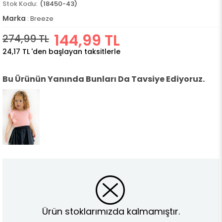
(18450-43)
Marka
:
Breeze
144,99 TL
274,99 TL
24,17 TL
'den başlayan taksitlerle
Bu Ürünün Yanında Bunları Da Tavsiye Ediyoruz.
Ürün stoklarımızda kalmamıştır.