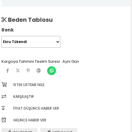
Beden Tablosu
Renk
Kargoya Tahmini Teslim Süresi
:
Aynı Gün
İSTEK LISTEME EKLE
KARŞILAŞTIR
FIYAT DÜŞÜNCE HABER VER
GELINCE HABER VER