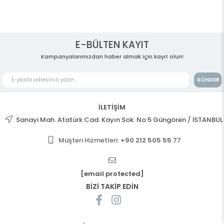
E-BÜLTEN KAYIT
Kampanyalarımızdan haber almak için kayıt olun!
GÖNDER
İLETİŞİM
Sanayi Mah. Atatürk Cad. Kayın Sok. No:5 Güngören / İSTANBUL
Müşteri Hizmetleri:
+90 212 505 55 77
[email protected]
BİZİ TAKİP EDİN