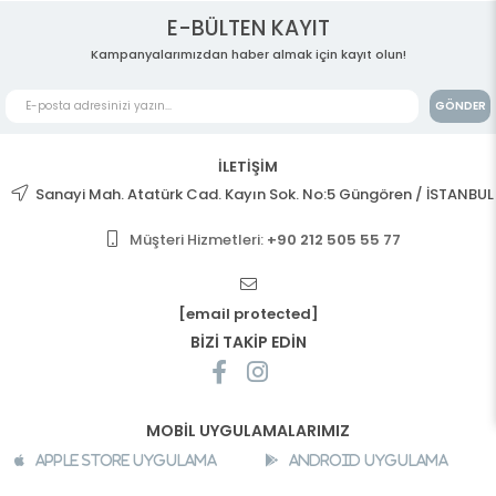
E-BÜLTEN KAYIT
Kampanyalarımızdan haber almak için kayıt olun!
GÖNDER
İLETİŞİM
Sanayi Mah. Atatürk Cad. Kayın Sok. No:5 Güngören / İSTANBUL
Müşteri Hizmetleri:
+90 212 505 55 77
[email protected]
BİZİ TAKİP EDİN
MOBİL UYGULAMALARIMIZ
Apple Store Uygulama
Android Uygulama