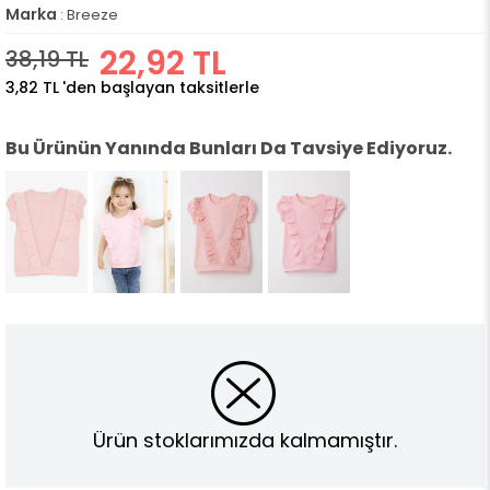
Marka
:
Breeze
22,92 TL
38,19 TL
3,82 TL
'den başlayan taksitlerle
Bu Ürünün Yanında Bunları Da Tavsiye Ediyoruz.
Ürün stoklarımızda kalmamıştır.