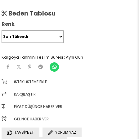
Beden Tablosu
Renk
Kargoya Tahmini Teslim Süresi
:
Aynı Gün
İSTEK LISTEME EKLE
KARŞILAŞTIR
FIYAT DÜŞÜNCE HABER VER
GELINCE HABER VER
TAVSIYE ET
YORUM YAZ