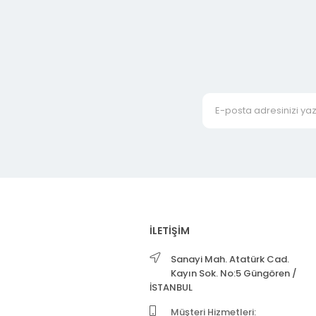
İLETİŞİM
Sanayi Mah. Atatürk Cad.
Kayın Sok. No:5 Güngören /
İSTANBUL
Müşteri Hizmetleri: