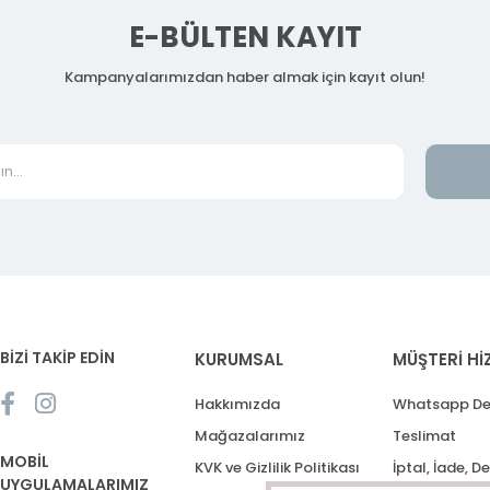
E-BÜLTEN KAYIT
Kampanyalarımızdan haber almak için kayıt olun!
BİZİ TAKİP EDİN
KURUMSAL
MÜŞTERİ Hİ
Hakkımızda
Whatsapp De
Mağazalarımız
Teslimat
MOBİL
KVK ve Gizlilik Politikası
İptal, İade, D
UYGULAMALARIMIZ