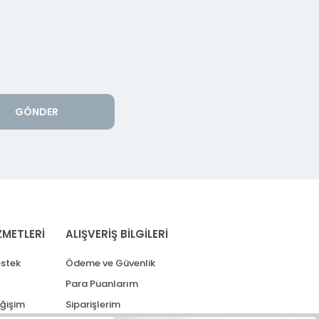
GÖNDER
ZMETLERİ
ALIŞVERİŞ BİLGİLERİ
stek
Ödeme ve Güvenlik
Para Puanlarım
eğişim
Siparişlerim