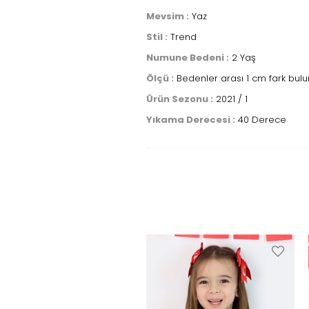
Mevsim :
Yaz
Stil :
Trend
Numune Bedeni :
2 Yaş
Ölçü :
Bedenler arası 1 cm fark bulu
Ürün Sezonu :
2021 / 1
Yıkama Derecesi :
40 Derece