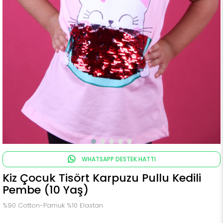
WHATSAPP DESTEK HATTI
Kiz Çocuk Tisört Karpuzu Pullu Kedili
Pembe (10 Yaş)
%90 Cotton-Pamuk %10 Elastan