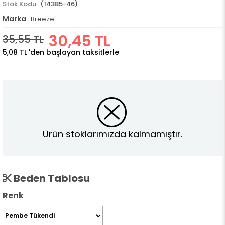
(14385-46)
Marka
:
Breeze
30,45 TL
35,55 TL
5,08 TL
'den başlayan taksitlerle
Ürün stoklarımızda kalmamıştır.
Beden Tablosu
Renk