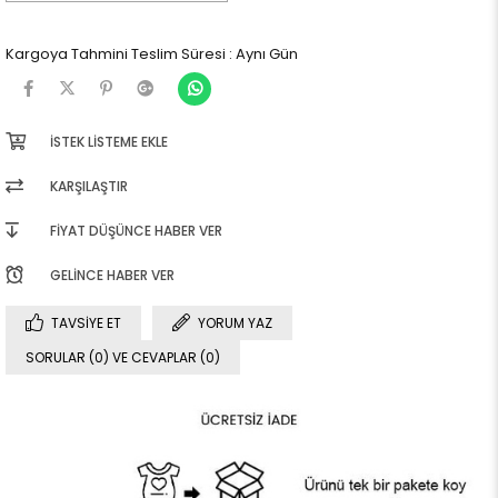
Kargoya Tahmini Teslim Süresi
:
Aynı Gün
İSTEK LISTEME EKLE
KARŞILAŞTIR
FIYAT DÜŞÜNCE HABER VER
GELINCE HABER VER
TAVSIYE ET
YORUM YAZ
SORULAR (0) VE CEVAPLAR (0)