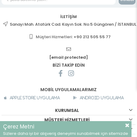
İLETİŞİM
Sanayi Mah. Atatürk Cad. Kayın Sok. No:5 Güngören / İSTANBUL
Müşteri Hizmetleri:
+90 212 505 55 77
[email protected]
BİZİ TAKİP EDİN
MOBİL UYGULAMALARIMIZ
Apple Store Uygulama
Android Uygulama
KURUMSAL
MÜŞTERİ HİZMETLERİ
Çerez Metni
ALIŞVERİŞ BİLGİLERİ
Sizlere daha iyi bir alışveriş deneyimi sunabilmek için sitemizde