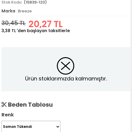
(15839-120)
Marka
:
Breeze
20,27 TL
30,45 TL
3,38 TL
'den başlayan taksitlerle
Ürün stoklarımızda kalmamıştır.
Beden Tablosu
Renk