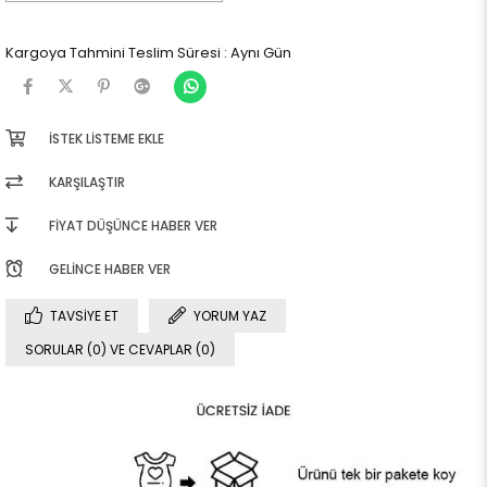
Kargoya Tahmini Teslim Süresi
:
Aynı Gün
İSTEK LISTEME EKLE
KARŞILAŞTIR
FIYAT DÜŞÜNCE HABER VER
GELINCE HABER VER
TAVSIYE ET
YORUM YAZ
SORULAR (0) VE CEVAPLAR (0)