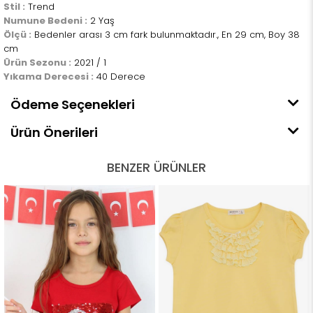
Stil :
Trend
Numune Bedeni :
2 Yaş
Ölçü :
Bedenler arası 3 cm fark bulunmaktadır., En 29 cm, Boy 38
cm
Ürün Sezonu :
2021 / 1
Yıkama Derecesi :
40 Derece
Ödeme Seçenekleri
Ürün Önerileri
BENZER ÜRÜNLER