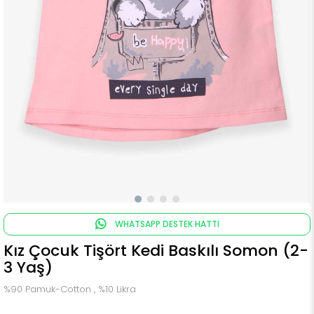
WHATSAPP DESTEK HATTI
Kız Çocuk Tişört Kedi Baskılı Somon (2-
3 Yaş)
%90 Pamuk-Cotton , %10 Likra