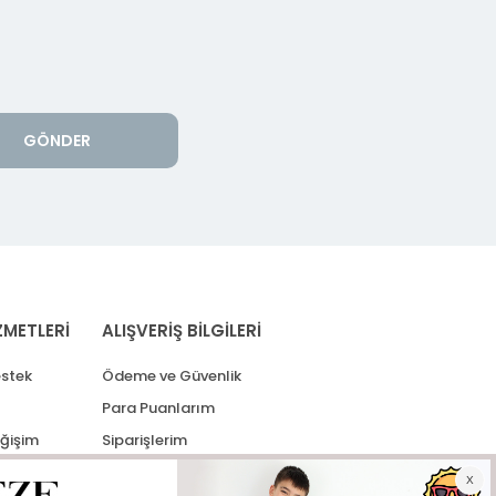
GÖNDER
ZMETLERİ
ALIŞVERİŞ BİLGİLERİ
stek
Ödeme ve Güvenlik
Para Puanlarım
eğişim
Siparişlerim
lerim
Kargo Takip