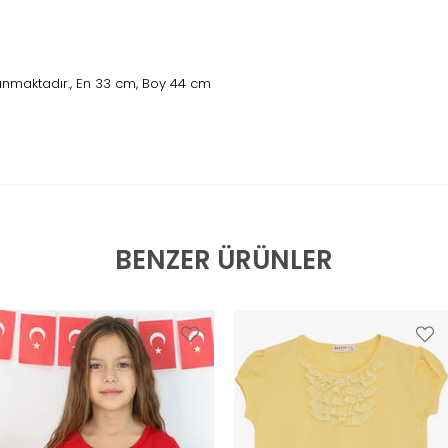
unmaktadır., En 33 cm, Boy 44 cm
BENZER ÜRÜNLER