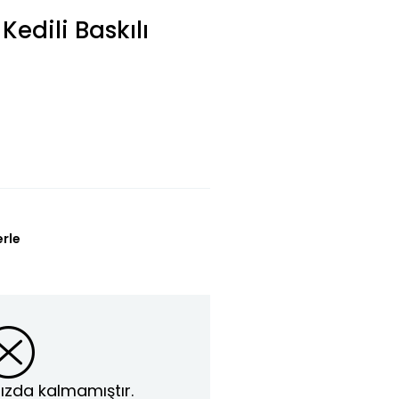
Kedili Baskılı
erle
ızda kalmamıştır.