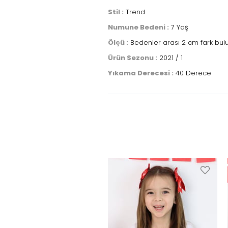
Stil :
Trend
Numune Bedeni :
7 Yaş
Ölçü :
Bedenler arası 2 cm fark bul
Ürün Sezonu :
2021 / 1
Yıkama Derecesi :
40 Derece