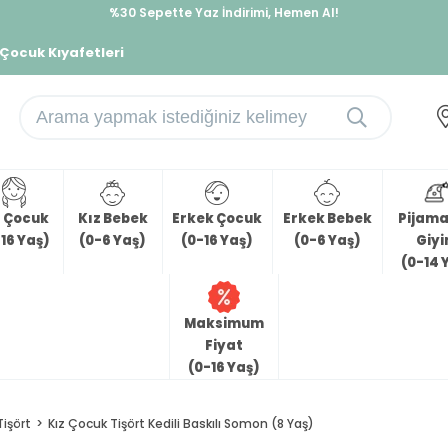
%30 Sepette Yaz İndirimi, Hemen Al!
İndirimlere ek %10 İndirimi Kap, Hemen Üye Ol!
 Çocuk Kıyafetleri
z Çocuk
Kız Bebek
Erkek Çocuk
Erkek Bebek
Pijama 
16 Yaş)
(0-6 Yaş)
(0-16 Yaş)
(0-6 Yaş)
Giy
(0-14 
Maksimum
Fiyat
(0-16 Yaş)
Tişört
Kız Çocuk Tişört Kedili Baskılı Somon (8 Yaş)