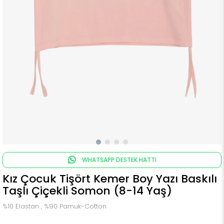
WHATSAPP DESTEK HATTI
Kız Çocuk Tişört Kemer Boy Yazı Baskılı
Taşlı Çiçekli Somon (8-14 Yaş)
%10 Elastan , %90 Pamuk-Cotton