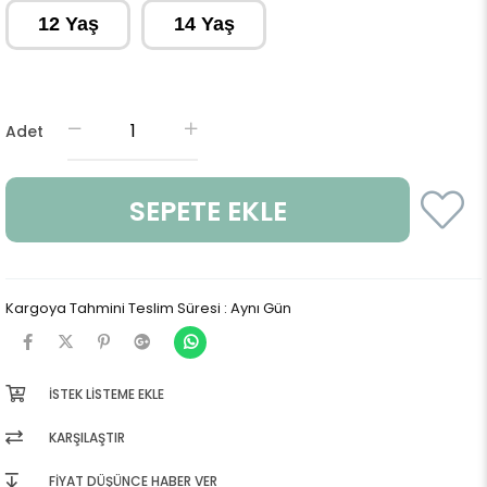
12 Yaş
14 Yaş
Adet
Kargoya Tahmini Teslim Süresi
:
Aynı Gün
İSTEK LISTEME EKLE
KARŞILAŞTIR
FIYAT DÜŞÜNCE HABER VER