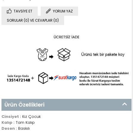
TAVSIYE ET
YORUM YAZ
SORULAR (0) VE CEVAPLAR (0)
Ürün Özellikleri
Cinsiyet :
Kız Çocuk
Kalıp :
Tam Kalıp
Desen :
Baskılı