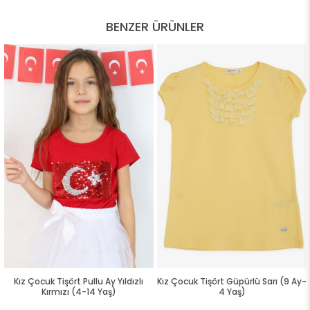
BENZER ÜRÜNLER
Kız Çocuk Tişört Pullu Ay Yıldızlı
Kız Çocuk Tişört Güpürlü Sarı (9 Ay-
Kırmızı (4-14 Yaş)
4 Yaş)