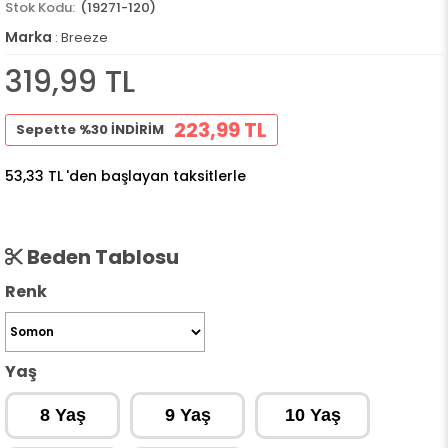
(19271-120)
Marka
:
Breeze
319,99 TL
223,99 TL
Sepette %30 İNDİRİM
53,33 TL
'den başlayan taksitlerle
Beden Tablosu
Renk
Yaş
8 Yaş
9 Yaş
10 Yaş