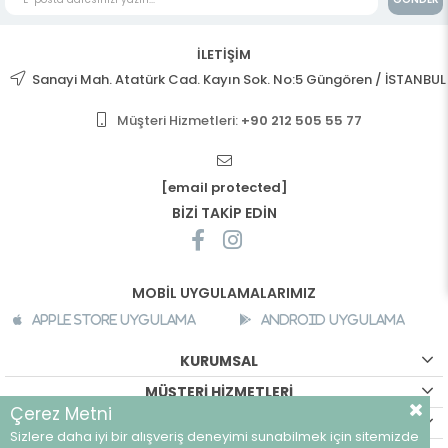
İLETİŞİM
Sanayi Mah. Atatürk Cad. Kayın Sok. No:5 Güngören / İSTANBUL
Müşteri Hizmetleri:
+90 212 505 55 77
[email protected]
BİZİ TAKİP EDİN
MOBİL UYGULAMALARIMIZ
Apple Store Uygulama
Android Uygulama
KURUMSAL
MÜŞTERİ HİZMETLERİ
Çerez Metni
ALIŞVERİŞ BİLGİLERİ
Sizlere daha iyi bir alışveriş deneyimi sunabilmek için sitemizde