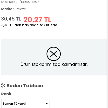
(14580-120)
Marka
:
Breeze
20,27 TL
30,45 TL
3,38 TL
'den başlayan taksitlerle
Ürün stoklarımızda kalmamıştır.
Beden Tablosu
Renk