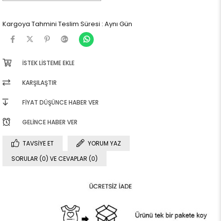
Kargoya Tahmini Teslim Süresi
:
Aynı Gün
İSTEK LISTEME EKLE
KARŞILAŞTIR
FIYAT DÜŞÜNCE HABER VER
GELINCE HABER VER
TAVSIYE ET
YORUM YAZ
SORULAR (0) VE CEVAPLAR (0)