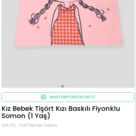
WHATSAPP DESTEK HATTI
Kız Bebek Tişört Kızı Baskılı Fiyonklu
Somon (1 Yaş)
%10 LYC , %90 Pamuk-Cotton