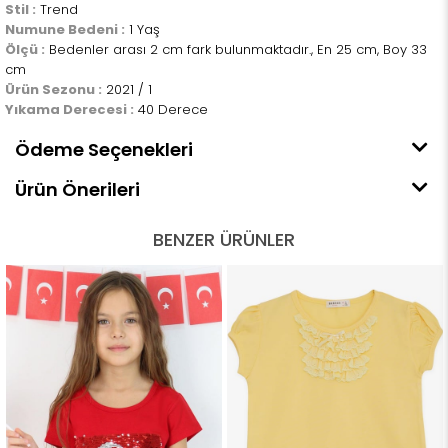
Stil :
Trend
Numune Bedeni :
1 Yaş
Ölçü :
Bedenler arası 2 cm fark bulunmaktadır., En 25 cm, Boy 33
cm
Ürün Sezonu :
2021 / 1
Yıkama Derecesi :
40 Derece
Ödeme Seçenekleri
Ürün Önerileri
BENZER ÜRÜNLER