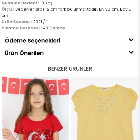
Numune Bedeni :
10 Yaş
Ölçü :
Bedenler arası 2 cm fark bulunmaktadır., En 36 cm, Boy 51
cm
Ürün Sezonu :
2021 / 1
Yıkama Derecesi :
40 Derece
Ödeme Seçenekleri
Ürün Önerileri
BENZER ÜRÜNLER