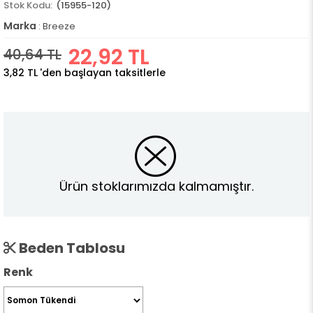
(15955-120)
Marka
:
Breeze
22,92 TL
40,64 TL
3,82 TL
'den başlayan taksitlerle
Ürün stoklarımızda kalmamıştır.
Beden Tablosu
Renk