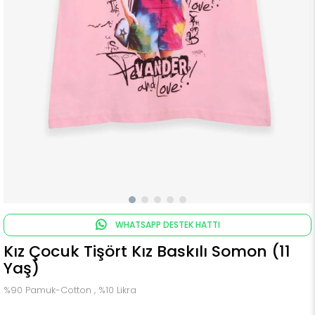
WHATSAPP DESTEK HATTI
Kız Çocuk Tişört Kız Baskılı Somon (11
Yaş)
%90 Pamuk-Cotton , %10 Likra