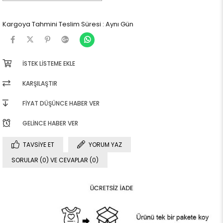
Kargoya Tahmini Teslim Süresi
:
Aynı Gün
İSTEK LISTEME EKLE
KARŞILAŞTIR
FIYAT DÜŞÜNCE HABER VER
GELINCE HABER VER
TAVSIYE ET
YORUM YAZ
SORULAR (0) VE CEVAPLAR (0)