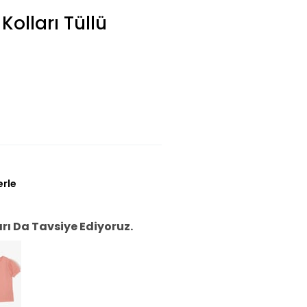
Kolları Tüllü
erle
ı Da Tavsiye Ediyoruz.