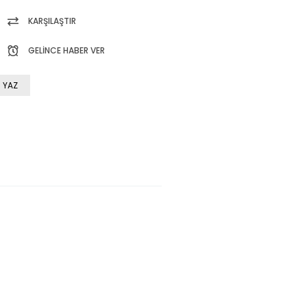
KARŞILAŞTIR
GELINCE HABER VER
 YAZ