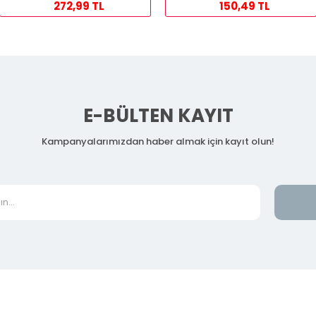
272,99 TL
150,49 TL
E-BÜLTEN KAYIT
Kampanyalarımızdan haber almak için kayıt olun!