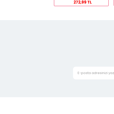
272,99 TL