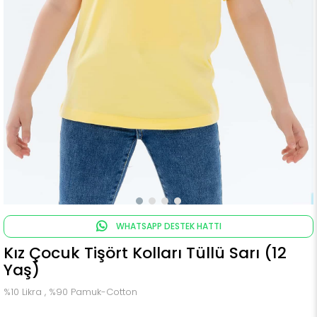
WHATSAPP DESTEK HATTI
Kız Çocuk Tişört Kolları Tüllü Sarı (12
Yaş)
%10 Likra , %90 Pamuk-Cotton