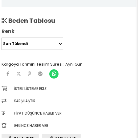
Beden Tablosu
Renk
Kargoya Tahmini Teslim Süresi
:
Aynı Gün
İSTEK LISTEME EKLE
KARŞILAŞTIR
FIYAT DÜŞÜNCE HABER VER
GELINCE HABER VER