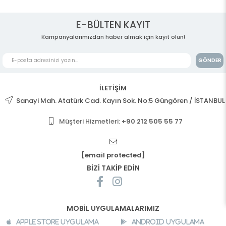
E-BÜLTEN KAYIT
Kampanyalarımızdan haber almak için kayıt olun!
GÖNDER
İLETİŞİM
Sanayi Mah. Atatürk Cad. Kayın Sok. No:5 Güngören / İSTANBUL
Müşteri Hizmetleri:
+90 212 505 55 77
[email protected]
BİZİ TAKİP EDİN
MOBİL UYGULAMALARIMIZ
Apple Store Uygulama
Android Uygulama