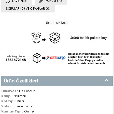
TAVSIYE ET
YORUM YAZ
SORULAR (0) VE CEVAPLAR (0)
Ürün Özellikleri
Cinsiyet :
Kız Çocuk
Kalıp :
Normal
Kol Tipi :
Kısa
Yaka :
Bisiklet Yaka
Kumaş Tipi :
Örme