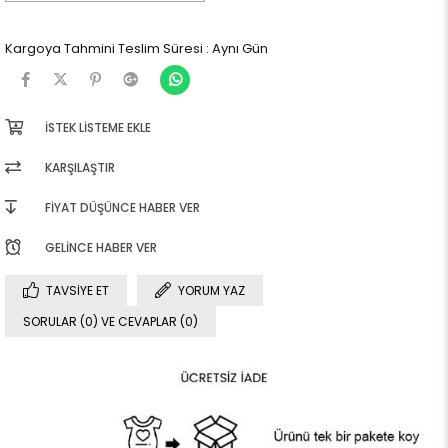
Kargoya Tahmini Teslim Süresi
:
Aynı Gün
İSTEK LISTEME EKLE
KARŞILAŞTIR
FIYAT DÜŞÜNCE HABER VER
GELINCE HABER VER
TAVSIYE ET
YORUM YAZ
SORULAR (0) VE CEVAPLAR (0)