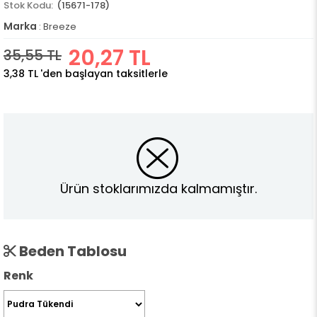
(15671-178)
Marka
:
Breeze
20,27 TL
35,55 TL
3,38 TL
'den başlayan taksitlerle
Ürün stoklarımızda kalmamıştır.
Beden Tablosu
Renk