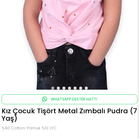
WHATSAPP DESTEK HATTI
Kız Çocuk Tişört Metal Zımbalı Pudra (7
Yaş)
%90 Cotton-Pamuk %10 LYC