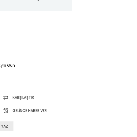
ynı Gün
KARŞILAŞTIR
GELINCE HABER VER
 YAZ