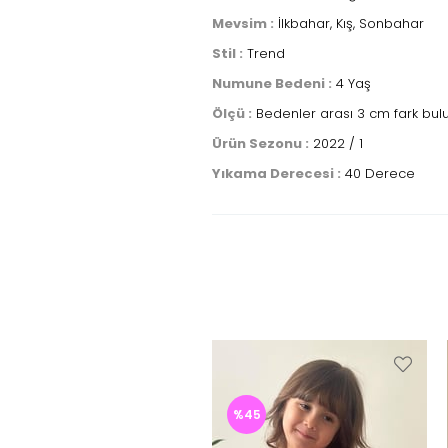
Mevsim :
İlkbahar, Kış, Sonbahar
Stil :
Trend
Numune Bedeni :
4 Yaş
Ölçü :
Bedenler arası 3 cm fark bul
Ürün Sezonu :
2022 / 1
Yıkama Derecesi :
40 Derece
%45