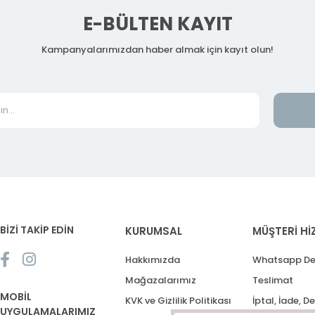
E-BÜLTEN KAYIT
Kampanyalarımızdan haber almak için kayıt olun!
BİZİ TAKİP EDİN
KURUMSAL
MÜŞTERİ Hİ
Hakkımızda
Whatsapp De
Mağazalarımız
Teslimat
MOBİL
KVK ve Gizlilik Politikası
İptal, İade, D
UYGULAMALARIMIZ