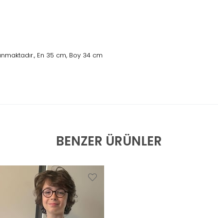
unmaktadır., En 35 cm, Boy 34 cm
BENZER ÜRÜNLER