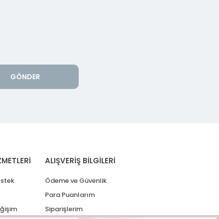
GÖNDER
ZMETLERİ
ALIŞVERİŞ BİLGİLERİ
stek
Ödeme ve Güvenlik
Para Puanlarım
eğişim
Siparişlerim