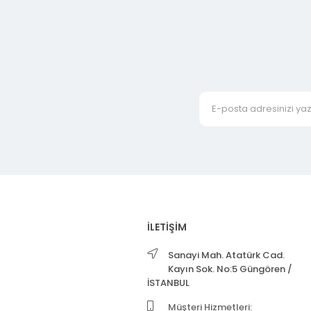
İLETİŞİM
Sanayi Mah. Atatürk Cad.
Kayın Sok. No:5 Güngören /
İSTANBUL
Müşteri Hizmetleri: