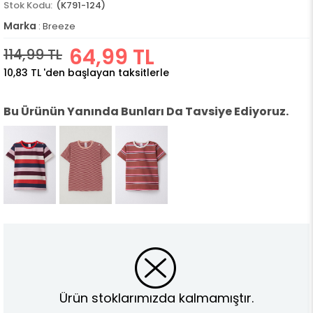
(K791-124)
Marka
:
Breeze
64,99 TL
114,99 TL
10,83 TL
'den başlayan taksitlerle
Bu Ürünün Yanında Bunları Da Tavsiye Ediyoruz.
Ürün stoklarımızda kalmamıştır.