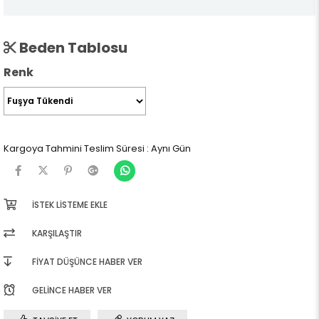
Beden Tablosu
Renk
Kargoya Tahmini Teslim Süresi
:
Aynı Gün
İSTEK LISTEME EKLE
KARŞILAŞTIR
FIYAT DÜŞÜNCE HABER VER
GELINCE HABER VER