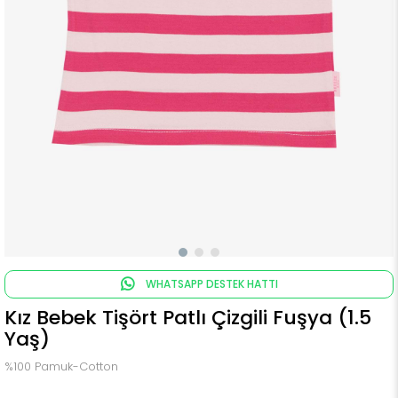
WHATSAPP DESTEK HATTI
Kız Bebek Tişört Patlı Çizgili Fuşya (1.5
Yaş)
%100 Pamuk-Cotton