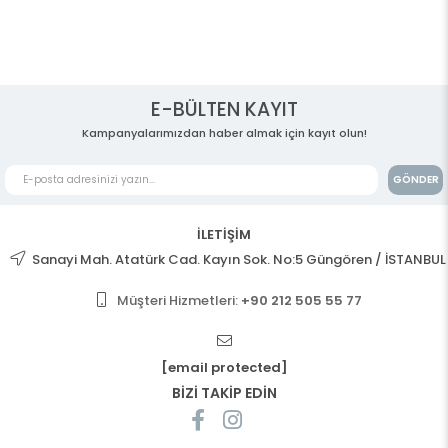
E-BÜLTEN KAYIT
Kampanyalarımızdan haber almak için kayıt olun!
GÖNDER
İLETİŞİM
Sanayi Mah. Atatürk Cad. Kayın Sok. No:5 Güngören / İSTANBUL
Müşteri Hizmetleri:
+90 212 505 55 77
[email protected]
BİZİ TAKİP EDİN