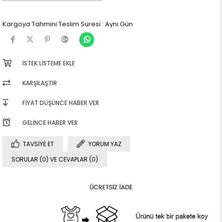
Kargoya Tahmini Teslim Süresi
:
Aynı Gün
İSTEK LISTEME EKLE
KARŞILAŞTIR
FIYAT DÜŞÜNCE HABER VER
GELINCE HABER VER
TAVSIYE ET
YORUM YAZ
SORULAR (0) VE CEVAPLAR (0)