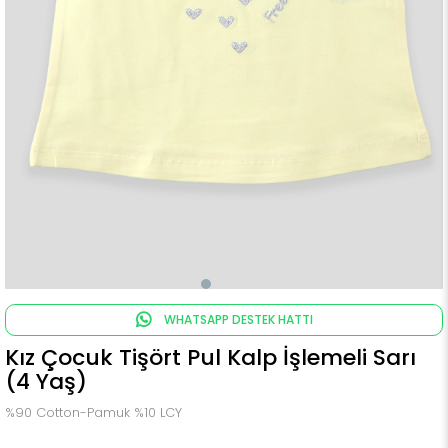
WHATSAPP DESTEK HATTI
Kız Çocuk Tişört Pul Kalp İşlemeli Sarı
(4 Yaş)
%90 Cotton-Pamuk %10 LCY