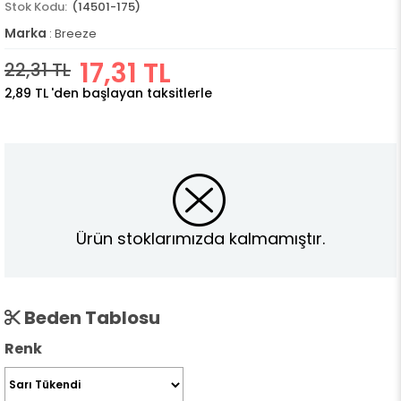
(14501-175)
Marka
:
Breeze
17,31 TL
22,31 TL
2,89 TL
'den başlayan taksitlerle
Ürün stoklarımızda kalmamıştır.
Beden Tablosu
Renk