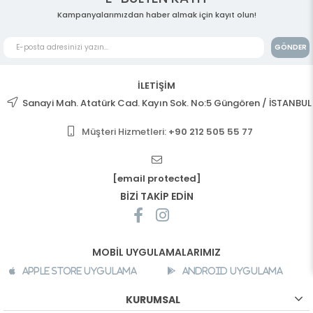
Kampanyalarımızdan haber almak için kayıt olun!
GÖNDER
İLETİŞİM
Sanayi Mah. Atatürk Cad. Kayın Sok. No:5 Güngören / İSTANBUL
Müşteri Hizmetleri:
+90 212 505 55 77
[email protected]
BİZİ TAKİP EDİN
MOBİL UYGULAMALARIMIZ
Apple Store Uygulama
Android Uygulama
KURUMSAL