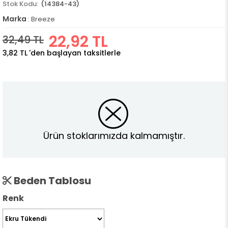
(14384-43)
Marka
:
Breeze
22,92 TL
32,49 TL
3,82 TL
'den başlayan taksitlerle
Ürün stoklarımızda kalmamıştır.
Beden Tablosu
Renk