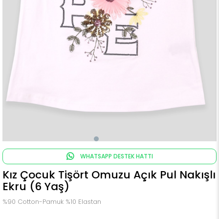
WHATSAPP DESTEK HATTI
Kız Çocuk Tişört Omuzu Açık Pul Nakışlı
Ekru (6 Yaş)
%90 Cotton-Pamuk %10 Elastan