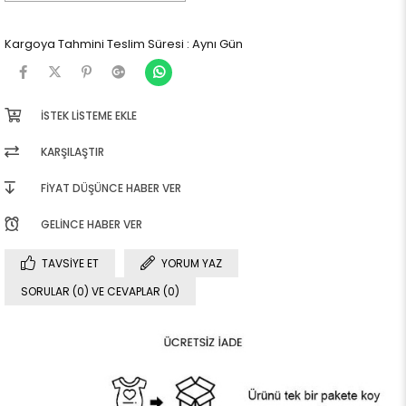
Kargoya Tahmini Teslim Süresi
:
Aynı Gün
İSTEK LISTEME EKLE
KARŞILAŞTIR
FIYAT DÜŞÜNCE HABER VER
GELINCE HABER VER
TAVSIYE ET
YORUM YAZ
SORULAR (0) VE CEVAPLAR (0)