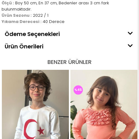
Ölçü :
Boy 50 cm, En 37 cm, Bedenler arası 3 cm fark
bulunmaktadır.
Ürün Sezonu :
2022 / 1
Yıkama Derecesi :
40 Derece
Ödeme Seçenekleri
Ürün Önerileri
BENZER ÜRÜNLER
%45