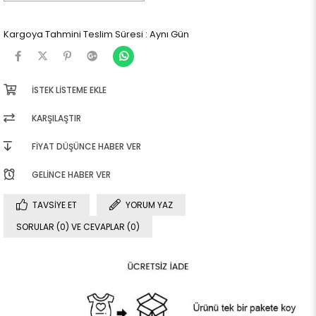
Kargoya Tahmini Teslim Süresi
:
Aynı Gün
İSTEK LISTEME EKLE
KARŞILAŞTIR
FIYAT DÜŞÜNCE HABER VER
GELINCE HABER VER
TAVSIYE ET
YORUM YAZ
SORULAR (0) VE CEVAPLAR (0)