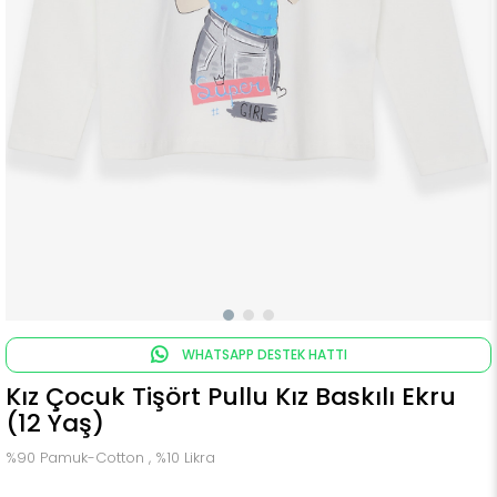
WHATSAPP DESTEK HATTI
Kız Çocuk Tişört Pullu Kız Baskılı Ekru
(12 Yaş)
%90 Pamuk-Cotton , %10 Likra